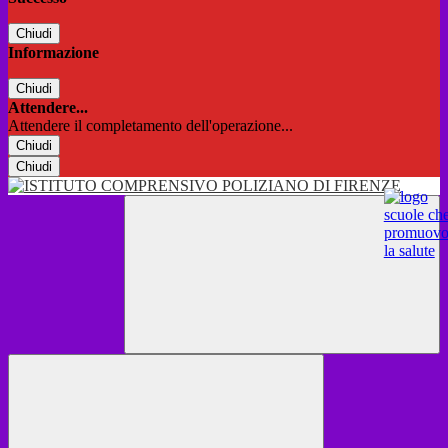
Chiudi
Informazione
Chiudi
Attendere...
Attendere il completamento dell'operazione...
Chiudi
Chiudi