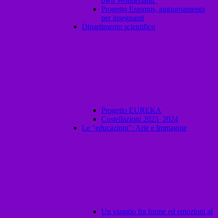
own Wonderland"
Progetto Erasmus, aggiornamento
per insegnanti
Dipartimento scientifico
Progetto EUREKA
Costellazioni 2023_2024
Le "educazioni": Arte e Immagine
Un viaggio fra forme ed emozioni al