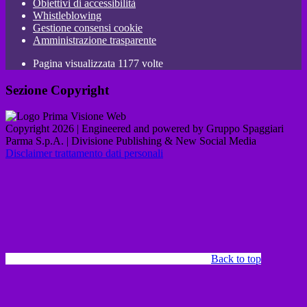
Obiettivi di accessibilità
Whistleblowing
Gestione consensi cookie
Amministrazione trasparente
Pagina visualizzata
1177
volte
Sezione Copyright
Copyright 2026 | Engineered and powered by Gruppo Spaggiari
Parma S.p.A. | Divisione Publishing & New Social Media
Disclaimer trattamento dati personali
Back to top