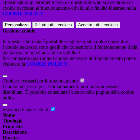
Questo sito o gli strumenti terzi da questo utilizzati si avvalgono di
cookie necessari al funzionamento ed utili alle finalità illustrate nella
COOKIE POLICY
.
Personalizza
Rifiuta tutti
i cookies
Accetta tutti
i cookies
Gestione cookie
In questa schermata è possibile scegliere quali cookie consentire.
I cookie necessari sono quelli che consentono il funzionamento della
piattaforma e non è possibile disabilitarli.
Per conoscere quali sono i cookie necessari al funzionamento potete
visionare la
COOKIE POLICY
.
Cookie necessari per il funzionamento
I cookie necessari per il funzionamento non possono essere
disabilitati. È possibile consultare l'elenco nella pagina della cookie
policy.
www.icpoliziano.edu.it
Nome
Tipologia
Proprieta
Descrizione
Durata