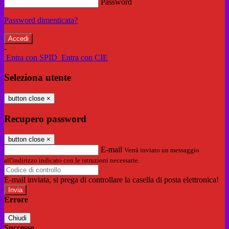
Password
Password dimenticata?
-
Entra con SPID
Entra con CIE
Seleziona utente
button close
×
Recupero password
button close
×
E-mail
Verrà inviato un messaggio
all'indirizzo indicato con le istruzioni necessarie.
E-mail inviata, si prega di controllare la casella di posta elettronica!
Errore
Chiudi
Successo