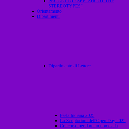
PROGETTO ESEP “SHOOT THE
STEREOTYPES”
Orientamento
Dipartimenti
Dipartimento di Lettere
Festa Indiana 2025
Lo Scriptorium dell'Open Day 2025
Concorso per dare un nome alla