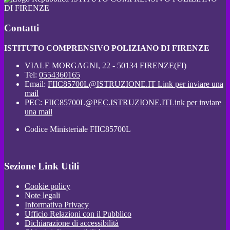
DI FIRENZE
Contatti
ISTITUTO COMPRENSIVO POLIZIANO DI FIRENZE
VIALE MORGAGNI, 22 - 50134 FIRENZE(FI)
Tel:
0554360165
Email:
FIIC85700L@ISTRUZIONE.IT
Link per inviare una
mail
PEC:
FIIC85700L@PEC.ISTRUZIONE.IT
Link per inviare
una mail
Codice Ministeriale FIIC85700L
Sezione Link Utili
Cookie policy
Note legali
Informativa Privacy
Ufficio Relazioni con il Pubblico
Dichiarazione di accessibilità