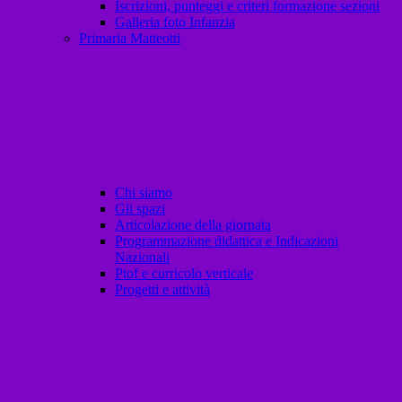
Iscrizioni, punteggi e criteri formazione sezioni
Galleria foto Infanzia
Primaria Matteotti
Chi siamo
Gli spazi
Articolazione della giornata
Programmazione didattica e Indicazioni
Nazionali
Ptof e curricolo verticale
Progetti e attività