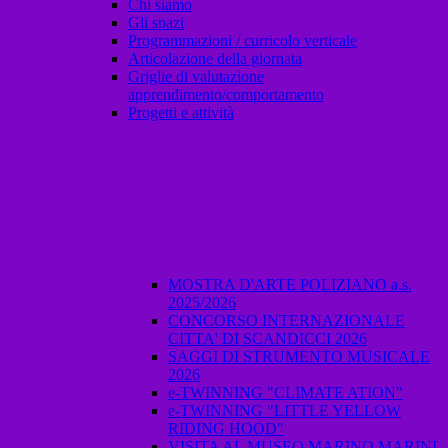
Chi siamo
Gli spazi
Programmazioni / curricolo verticale
Articolazione della giornata
Griglie di valutazione
apprendimento/comportamento
Progetti e attività
MOSTRA D'ARTE POLIZIANO a.s.
2025/2026
CONCORSO INTERNAZIONALE
CITTA' DI SCANDICCI 2026
SAGGI DI STRUMENTO MUSICALE
2026
e-TWINNING "CLIMATE ATION"
e-TWINNING "LITTLE YELLOW
RIDING HOOD"
VISITA AL MUSEO MARINO MARINI