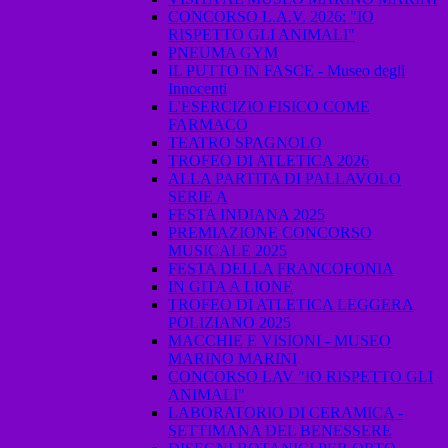
CONCORSO L.A.V. 2026: "IO
RISPETTO GLI ANIMALI"
PNEUMA GYM
IL PUTTO IN FASCE - Museo degli
Innocenti
L'ESERCIZIO FISICO COME
FARMACO
TEATRO SPAGNOLO
TROFEO DI ATLETICA 2026
ALLA PARTITA DI PALLAVOLO
SERIE A
FESTA INDIANA 2025
PREMIAZIONE CONCORSO
MUSICALE 2025
FESTA DELLA FRANCOFONIA
IN GITA A LIONE
TROFEO DI ATLETICA LEGGERA
POLIZIANO 2025
MACCHIE E VISIONI - MUSEO
MARINO MARINI
CONCORSO LAV "IO RISPETTO GLI
ANIMALI"
LABORATORIO DI CERAMICA -
SETTIMANA DEL BENESSERE