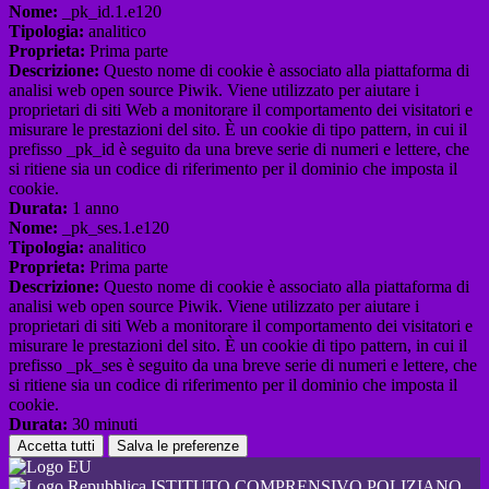
Nome:
_pk_id.1.e120
Tipologia:
analitico
Proprieta:
Prima parte
Descrizione:
Questo nome di cookie è associato alla piattaforma di
analisi web open source Piwik. Viene utilizzato per aiutare i
proprietari di siti Web a monitorare il comportamento dei visitatori e
misurare le prestazioni del sito. È un cookie di tipo pattern, in cui il
prefisso _pk_id è seguito da una breve serie di numeri e lettere, che
si ritiene sia un codice di riferimento per il dominio che imposta il
cookie.
Durata:
1 anno
Nome:
_pk_ses.1.e120
Tipologia:
analitico
Proprieta:
Prima parte
Descrizione:
Questo nome di cookie è associato alla piattaforma di
analisi web open source Piwik. Viene utilizzato per aiutare i
proprietari di siti Web a monitorare il comportamento dei visitatori e
misurare le prestazioni del sito. È un cookie di tipo pattern, in cui il
prefisso _pk_ses è seguito da una breve serie di numeri e lettere, che
si ritiene sia un codice di riferimento per il dominio che imposta il
cookie.
Durata:
30 minuti
Accetta tutti
Salva le preferenze
ISTITUTO COMPRENSIVO POLIZIANO