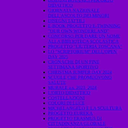
DISEGNI BOTANICI PER ORTO
DIDATTICO
GIORNATA NAZIONALE
DELL'ASCOLTO DEI MINORI
DISEGNI TATTILI
E-BOOK PROGETTO E-TWINNING
"OUR OWN WONDERLAND"
CONCORSO PER DARE UN NOME
ALLA BIBLIOTECA SCOLASTICA
PROGETTO "LIUTERIA TOSCANA"
LO "SCRIPTORIUM" DELL'OPEN
DAY 2025
CRONACHE DI UN FINE
SETTIMANA SPORTIVO
CHRISTMA JUMPER DAY 2024
SCUOLE CHE PROMUOVONO
SALUTE
MURALE a.s. 2023_2024
L'ORTO DIDATTICO
COSTELLAZIONI
COLORI DI LUCE
MICHELANGELO E LA SCULTURA
PROGETTO EUREKA
PROGETTO ERASMUS DI
CITTADINANZA GLOBALE