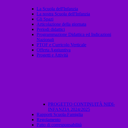
La Scuola dell'Infanzia
La nostra Scuola dell'Infanzia
Gli Spazi
Articolazione della giornata
Periodi didattici
Programmazione Didattica ed Indicazioni
Nazionali
PTOF e Curricolo Verticale
Offerta Aggiuntiva
Progetti e Attività
PROGETTO CONTINUITÀ NIDI-
INFANZIA 2024/2025
Rapporti Scuola-Famiglia
Regolamento
Patto di corresponsabilità