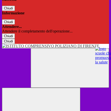
Chiudi
Informazione
Chiudi
Attendere...
Attendere il completamento dell'operazione...
Chiudi
Chiudi