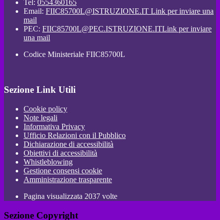
Tel:
0554360165
Email:
FIIC85700L@ISTRUZIONE.IT
Link per inviare una
mail
PEC:
FIIC85700L@PEC.ISTRUZIONE.IT
Link per inviare
una mail
Codice Ministeriale FIIC85700L
Sezione Link Utili
Cookie policy
Note legali
Informativa Privacy
Ufficio Relazioni con il Pubblico
Dichiarazione di accessibilità
Obiettivi di accessibilità
Whistleblowing
Gestione consensi cookie
Amministrazione trasparente
Pagina visualizzata
2037
volte
Sezione Copyright