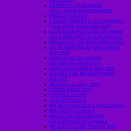
DIDATTICO
GIORNATA NAZIONALE
DELL'ASCOLTO DEI MINORI
DISEGNI TATTILI
E-BOOK PROGETTO E-TWINNING
"OUR OWN WONDERLAND"
CONCORSO PER DARE UN NOME
ALLA BIBLIOTECA SCOLASTICA
PROGETTO "LIUTERIA TOSCANA"
LO "SCRIPTORIUM" DELL'OPEN
DAY 2025
CRONACHE DI UN FINE
SETTIMANA SPORTIVO
CHRISTMA JUMPER DAY 2024
SCUOLE CHE PROMUOVONO
SALUTE
MURALE a.s. 2023_2024
L'ORTO DIDATTICO
COSTELLAZIONI
COLORI DI LUCE
MICHELANGELO E LA SCULTURA
PROGETTO EUREKA
PROGETTO ERASMUS DI
CITTADINANZA GLOBALE
PROGETTO ESEP “SHOOT THE