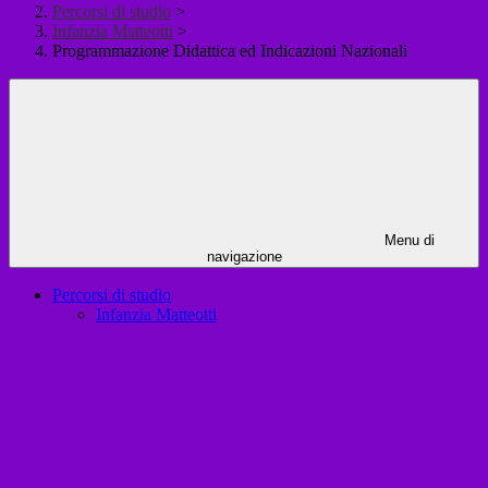
Percorsi di studio
>
Infanzia Matteotti
>
Programmazione Didattica ed Indicazioni Nazionali
Menu di
navigazione
Percorsi di studio
Infanzia Matteotti