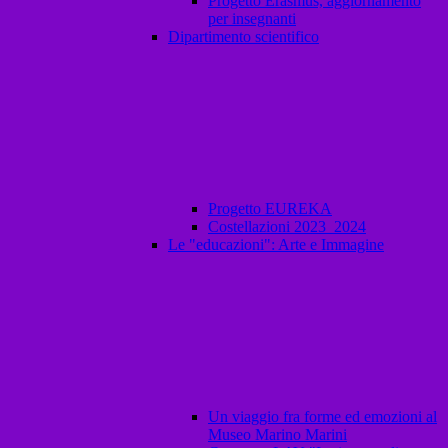
Progetto Erasmus, aggiornamento
per insegnanti
Dipartimento scientifico
Progetto EUREKA
Costellazioni 2023_2024
Le "educazioni": Arte e Immagine
Un viaggio fra forme ed emozioni al
Museo Marino Marini