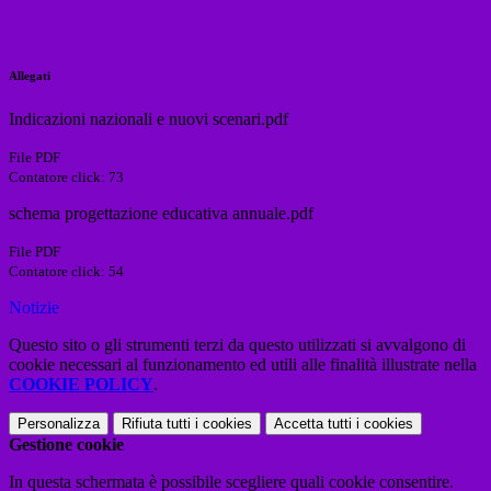
Allegati
Indicazioni nazionali e nuovi scenari.pdf
File PDF
Contatore click: 73
schema progettazione educativa annuale.pdf
File PDF
Contatore click: 54
Notizie
Questo sito o gli strumenti terzi da questo utilizzati si avvalgono di
cookie necessari al funzionamento ed utili alle finalità illustrate nella
COOKIE POLICY
.
Personalizza
Rifiuta tutti
i cookies
Accetta tutti
i cookies
Gestione cookie
In questa schermata è possibile scegliere quali cookie consentire.