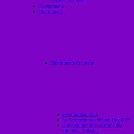
STEREOTYPES”
Orientamento
Dipartimenti
Dipartimento di Lettere
Festa Indiana 2025
Lo Scriptorium dell'Open Day 2025
Concorso per dare un nome alla
biblioteca scolastica