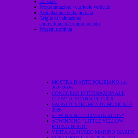
Gli spazi
Programmazioni / curricolo verticale
Articolazione della giornata
Griglie di valutazione
apprendimento/comportamento
Progetti e attività
MOSTRA D'ARTE POLIZIANO a.s.
2025/2026
CONCORSO INTERNAZIONALE
CITTA' DI SCANDICCI 2026
SAGGI DI STRUMENTO MUSICALE
2026
e-TWINNING "CLIMATE ATION"
e-TWINNING "LITTLE YELLOW
RIDING HOOD"
VISITA AL MUSEO MARINO MARINI
CONCORSO L.A.V. 2026: "IO