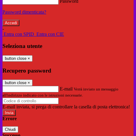
Password
Password dimenticata?
-
Entra con SPID
Entra con CIE
Seleziona utente
button close
×
Recupero password
button close
×
E-mail
Verrà inviato un messaggio
all'indirizzo indicato con le istruzioni necessarie.
E-mail inviata, si prega di controllare la casella di posta elettronica!
Errore
Chiudi
Successo