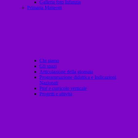
Galleria foto Infanzia
Primaria Matteotti
Chi siamo
Gli spazi
Articolazione della giornata
Programmazione didattica e Indicazioni
Nazionali
Ptof e curricolo verticale
Progetti e attività