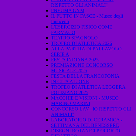
RISPETTO GLI ANIMALI"
PNEUMA GYM
IL PUTTO IN FASCE - Museo degli
Innocenti
L'ESERCIZIO FISICO COME
FARMACO
TEATRO SPAGNOLO
TROFEO DI ATLETICA 2026
ALLA PARTITA DI PALLAVOLO
SERIE A
FESTA INDIANA 2025
PREMIAZIONE CONCORSO
MUSICALE 2025
FESTA DELLA FRANCOFONIA
IN GITA A LIONE
TROFEO DI ATLETICA LEGGERA
POLIZIANO 2025
MACCHIE E VISIONI - MUSEO
MARINO MARINI
CONCORSO LAV "IO RISPETTO GLI
ANIMALI"
LABORATORIO DI CERAMICA -
SETTIMANA DEL BENESSERE
DISEGNI BOTANICI PER ORTO