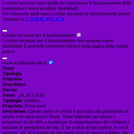
I cookie necessari sono quelli che consentono il funzionamento della
piattaforma e non è possibile disabilitarli.
Per conoscere quali sono i cookie necessari al funzionamento potete
visionare la
COOKIE POLICY
.
Cookie necessari per il funzionamento
I cookie necessari per il funzionamento non possono essere
disabilitati. È possibile consultare l'elenco nella pagina della cookie
policy.
www.icpoliziano.edu.it
Nome
Tipologia
Proprieta
Descrizione
Durata
Nome:
_pk_id.1.e120
Tipologia:
analitico
Proprieta:
Prima parte
Descrizione:
Questo nome di cookie è associato alla piattaforma di
analisi web open source Piwik. Viene utilizzato per aiutare i
proprietari di siti Web a monitorare il comportamento dei visitatori e
misurare le prestazioni del sito. È un cookie di tipo pattern, in cui il
prefisso _pk_id è seguito da una breve serie di numeri e lettere, che