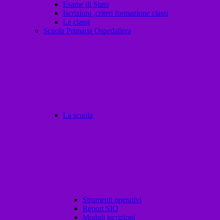
Esame di Stato
Iscrizioni ,criteri formazione classi
Le classi
Scuola Primaria Ospedaliera
La scuola
Strumenti operativi
Report SIO
Moduli iscrizioni