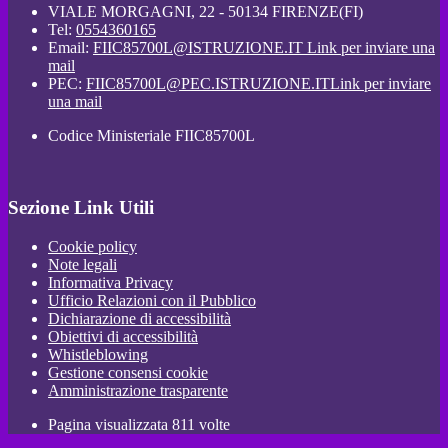
VIALE MORGAGNI, 22 - 50134 FIRENZE(FI)
Tel:
0554360165
Email:
FIIC85700L@ISTRUZIONE.IT
Link per inviare una
mail
PEC:
FIIC85700L@PEC.ISTRUZIONE.IT
Link per inviare
una mail
Codice Ministeriale FIIC85700L
Sezione Link Utili
Cookie policy
Note legali
Informativa Privacy
Ufficio Relazioni con il Pubblico
Dichiarazione di accessibilità
Obiettivi di accessibilità
Whistleblowing
Gestione consensi cookie
Amministrazione trasparente
Pagina visualizzata
811
volte