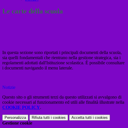
Le carte della scuola
In questa sezione sono riportati i principali documenti della scuola,
sia quelli fondamentali che rientrano nella gestione strategica, sia i
regolamenti adottati dall'Istituzione scolastica. È possibile consultare
i documenti navigando il menu laterale.
Notizie
Questo sito o gli strumenti terzi da questo utilizzati si avvalgono di
cookie necessari al funzionamento ed utili alle finalità illustrate nella
COOKIE POLICY
.
Personalizza
Rifiuta tutti
i cookies
Accetta tutti
i cookies
Gestione cookie