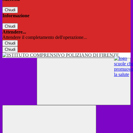
Chiudi
Informazione
Chiudi
Attendere...
Attendere il completamento dell'operazione...
Chiudi
Chiudi