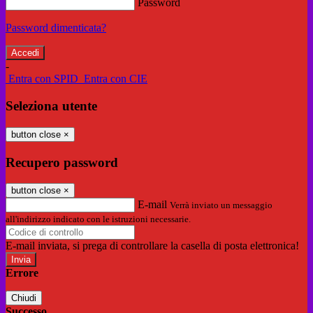
Password
Password dimenticata?
-
Entra con SPID
Entra con CIE
Seleziona utente
button close
×
Recupero password
button close
×
E-mail
Verrà inviato un messaggio
all'indirizzo indicato con le istruzioni necessarie.
E-mail inviata, si prega di controllare la casella di posta elettronica!
Errore
Chiudi
Successo