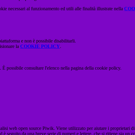
kie necessari al funzionamento ed utili alle finalità illustrate nella
COO
attaforma e non è possibile disabilitarli.
isionare la
COOKIE POLICY
.
 È possibile consultare l'elenco nella pagina della cookie policy.
lisi web open source Piwik. Viene utilizzato per aiutare i proprietari di
_id è seguito da una breve serie di numeri e lettere, che si ritiene sia un 