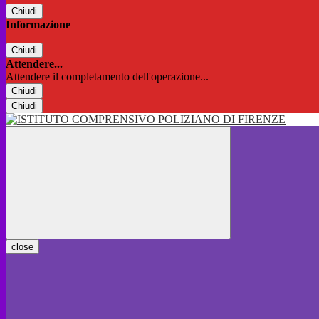
Chiudi
Informazione
Chiudi
Attendere...
Attendere il completamento dell'operazione...
Chiudi
Chiudi
close