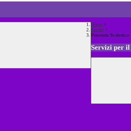
Home
>
Servizi
>
Personale Scolastico
Servizi per i