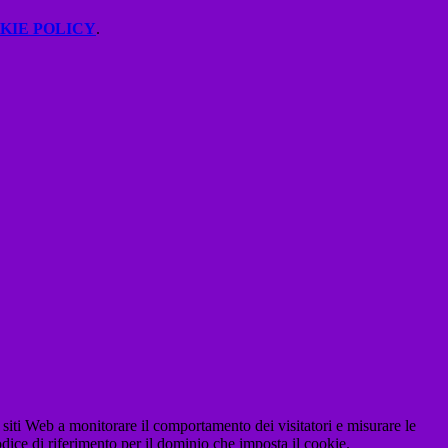
KIE POLICY
.
 siti Web a monitorare il comportamento dei visitatori e misurare le
codice di riferimento per il dominio che imposta il cookie.