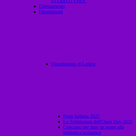
STEREOTYPES”
Orientamento
Dipartimenti
Dipartimento di Lettere
Festa Indiana 2025
Lo Scriptorium dell'Open Day 2025
Concorso per dare un nome alla
biblioteca scolastica