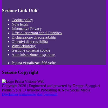
Sezione Link Utili
Cookie policy
Note legali
Informativa Privacy
Ufficio Relazioni con il Pubblico
Dichiarazione di accessibilità
Obiettivi di accessibilità
Whistleblowing
Gestione consensi cookie
Amministrazione trasparente
Pagina visualizzata
506
volte
Sezione Copyright
Copyright 2026 | Engineered and powered by Gruppo Spaggiari
Parma S.p.A. | Divisione Publishing & New Social Media
Disclaimer trattamento dati personali