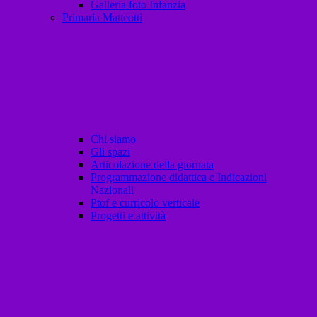
Galleria foto Infanzia
Primaria Matteotti
Chi siamo
Gli spazi
Articolazione della giornata
Programmazione didattica e Indicazioni
Nazionali
Ptof e curricolo verticale
Progetti e attività