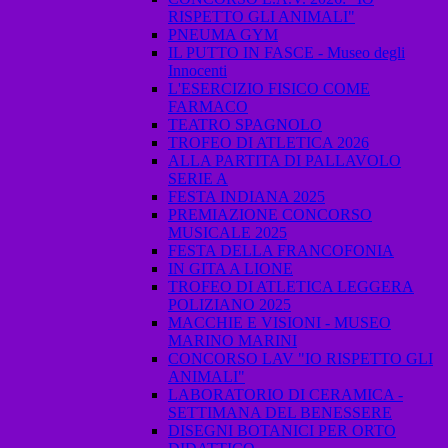
RISPETTO GLI ANIMALI"
PNEUMA GYM
IL PUTTO IN FASCE - Museo degli
Innocenti
L'ESERCIZIO FISICO COME
FARMACO
TEATRO SPAGNOLO
TROFEO DI ATLETICA 2026
ALLA PARTITA DI PALLAVOLO
SERIE A
FESTA INDIANA 2025
PREMIAZIONE CONCORSO
MUSICALE 2025
FESTA DELLA FRANCOFONIA
IN GITA A LIONE
TROFEO DI ATLETICA LEGGERA
POLIZIANO 2025
MACCHIE E VISIONI - MUSEO
MARINO MARINI
CONCORSO LAV "IO RISPETTO GLI
ANIMALI"
LABORATORIO DI CERAMICA -
SETTIMANA DEL BENESSERE
DISEGNI BOTANICI PER ORTO