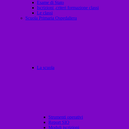
Esame di Stato
Iscrizioni ,criteri formazione classi
Le classi
Scuola Primaria Ospedaliera
La scuola
Strumenti operativi
Report SIO
Moduli iscrizioni