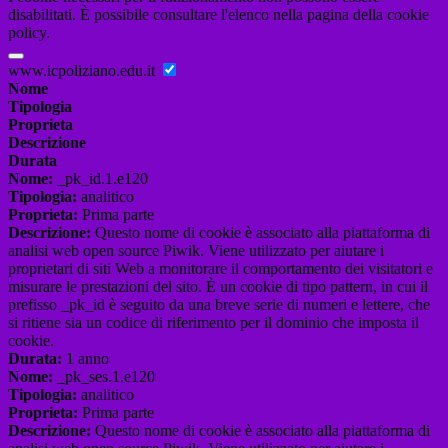
disabilitati. È possibile consultare l'elenco nella pagina della cookie
policy.
www.icpoliziano.edu.it
Nome
Tipologia
Proprieta
Descrizione
Durata
Nome:
_pk_id.1.e120
Tipologia:
analitico
Proprieta:
Prima parte
Descrizione:
Questo nome di cookie è associato alla piattaforma di
analisi web open source Piwik. Viene utilizzato per aiutare i
proprietari di siti Web a monitorare il comportamento dei visitatori e
misurare le prestazioni del sito. È un cookie di tipo pattern, in cui il
prefisso _pk_id è seguito da una breve serie di numeri e lettere, che
si ritiene sia un codice di riferimento per il dominio che imposta il
cookie.
Durata:
1 anno
Nome:
_pk_ses.1.e120
Tipologia:
analitico
Proprieta:
Prima parte
Descrizione:
Questo nome di cookie è associato alla piattaforma di