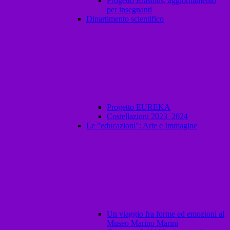
Progetto Erasmus, aggiornamento
per insegnanti
Dipartimento scientifico
Progetto EUREKA
Costellazioni 2023_2024
Le "educazioni": Arte e Immagine
Un viaggio fra forme ed emozioni al
Museo Marino Marini