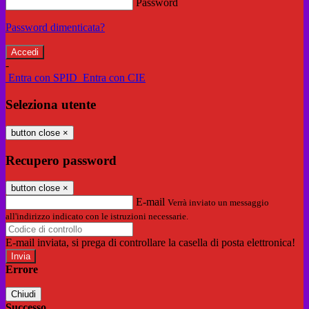
Password
Password dimenticata?
-
Entra con SPID
Entra con CIE
Seleziona utente
button close
×
Recupero password
button close
×
E-mail
Verrà inviato un messaggio
all'indirizzo indicato con le istruzioni necessarie.
E-mail inviata, si prega di controllare la casella di posta elettronica!
Errore
Chiudi
Successo