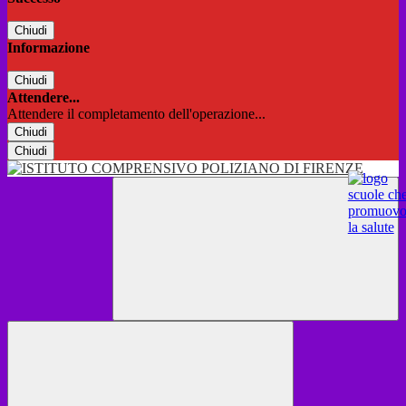
Chiudi
Informazione
Chiudi
Attendere...
Attendere il completamento dell'operazione...
Chiudi
Chiudi