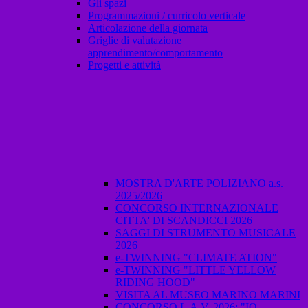
Gli spazi
Programmazioni / curricolo verticale
Articolazione della giornata
Griglie di valutazione
apprendimento/comportamento
Progetti e attività
MOSTRA D'ARTE POLIZIANO a.s.
2025/2026
CONCORSO INTERNAZIONALE
CITTA' DI SCANDICCI 2026
SAGGI DI STRUMENTO MUSICALE
2026
e-TWINNING "CLIMATE ATION"
e-TWINNING "LITTLE YELLOW
RIDING HOOD"
VISITA AL MUSEO MARINO MARINI
CONCORSO L.A.V. 2026: "IO