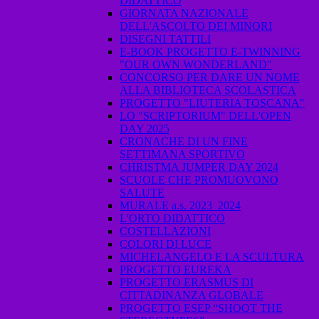
DIDATTICO
GIORNATA NAZIONALE
DELL'ASCOLTO DEI MINORI
DISEGNI TATTILI
E-BOOK PROGETTO E-TWINNING
"OUR OWN WONDERLAND"
CONCORSO PER DARE UN NOME
ALLA BIBLIOTECA SCOLASTICA
PROGETTO "LIUTERIA TOSCANA"
LO "SCRIPTORIUM" DELL'OPEN
DAY 2025
CRONACHE DI UN FINE
SETTIMANA SPORTIVO
CHRISTMA JUMPER DAY 2024
SCUOLE CHE PROMUOVONO
SALUTE
MURALE a.s. 2023_2024
L'ORTO DIDATTICO
COSTELLAZIONI
COLORI DI LUCE
MICHELANGELO E LA SCULTURA
PROGETTO EUREKA
PROGETTO ERASMUS DI
CITTADINANZA GLOBALE
PROGETTO ESEP “SHOOT THE