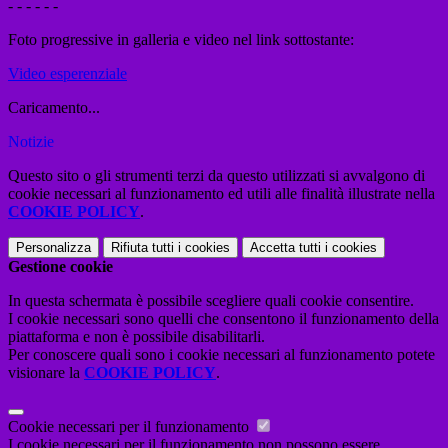
- - - - - -
Foto progressive in galleria e video nel link sottostante:
Video esperenziale
Caricamento...
Notizie
Questo sito o gli strumenti terzi da questo utilizzati si avvalgono di
cookie necessari al funzionamento ed utili alle finalità illustrate nella
COOKIE POLICY
.
Personalizza
Rifiuta tutti
i cookies
Accetta tutti
i cookies
Gestione cookie
In questa schermata è possibile scegliere quali cookie consentire.
I cookie necessari sono quelli che consentono il funzionamento della
piattaforma e non è possibile disabilitarli.
Per conoscere quali sono i cookie necessari al funzionamento potete
visionare la
COOKIE POLICY
.
Cookie necessari per il funzionamento
I cookie necessari per il funzionamento non possono essere