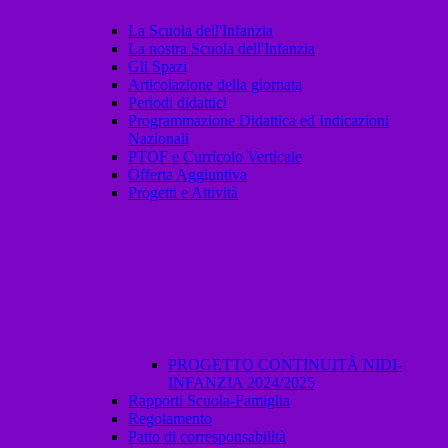
La Scuola dell'Infanzia
La nostra Scuola dell'Infanzia
Gli Spazi
Articolazione della giornata
Periodi didattici
Programmazione Didattica ed Indicazioni
Nazionali
PTOF e Curricolo Verticale
Offerta Aggiuntiva
Progetti e Attività
PROGETTO CONTINUITÀ NIDI-
INFANZIA 2024/2025
Rapporti Scuola-Famiglia
Regolamento
Patto di corresponsabilità