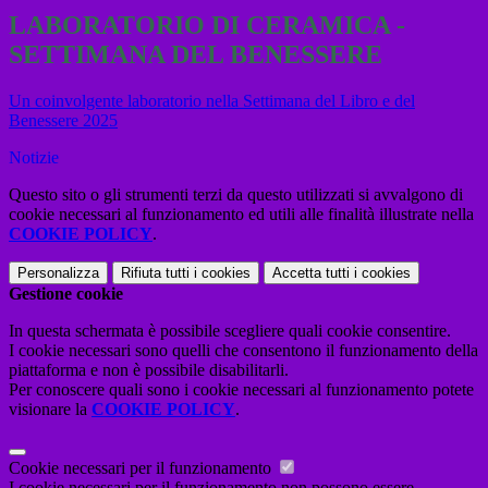
LABORATORIO DI CERAMICA -
SETTIMANA DEL BENESSERE
Un coinvolgente laboratorio nella Settimana del Libro e del
Benessere 2025
Notizie
Questo sito o gli strumenti terzi da questo utilizzati si avvalgono di
cookie necessari al funzionamento ed utili alle finalità illustrate nella
COOKIE POLICY
.
Personalizza
Rifiuta tutti
i cookies
Accetta tutti
i cookies
Gestione cookie
In questa schermata è possibile scegliere quali cookie consentire.
I cookie necessari sono quelli che consentono il funzionamento della
piattaforma e non è possibile disabilitarli.
Per conoscere quali sono i cookie necessari al funzionamento potete
visionare la
COOKIE POLICY
.
Cookie necessari per il funzionamento
I cookie necessari per il funzionamento non possono essere