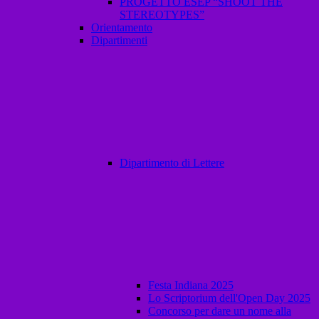
PROGETTO ESEP “SHOOT THE
STEREOTYPES”
Orientamento
Dipartimenti
Dipartimento di Lettere
Festa Indiana 2025
Lo Scriptorium dell'Open Day 2025
Concorso per dare un nome alla