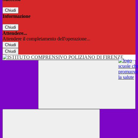
Chiudi
Informazione
Chiudi
Attendere...
Attendere il completamento dell'operazione...
Chiudi
Chiudi