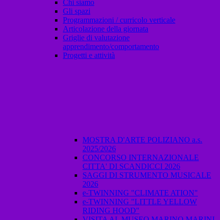
Chi siamo
Gli spazi
Programmazioni / curricolo verticale
Articolazione della giornata
Griglie di valutazione
apprendimento/comportamento
Progetti e attività
MOSTRA D'ARTE POLIZIANO a.s.
2025/2026
CONCORSO INTERNAZIONALE
CITTA' DI SCANDICCI 2026
SAGGI DI STRUMENTO MUSICALE
2026
e-TWINNING "CLIMATE ATION"
e-TWINNING "LITTLE YELLOW
RIDING HOOD"
VISITA AL MUSEO MARINO MARINI