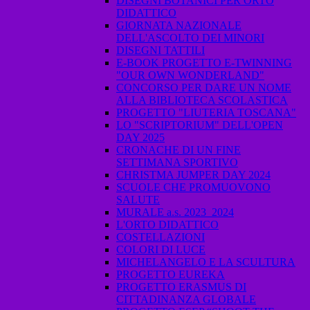
DISEGNI BOTANICI PER ORTO
DIDATTICO
GIORNATA NAZIONALE
DELL'ASCOLTO DEI MINORI
DISEGNI TATTILI
E-BOOK PROGETTO E-TWINNING
"OUR OWN WONDERLAND"
CONCORSO PER DARE UN NOME
ALLA BIBLIOTECA SCOLASTICA
PROGETTO "LIUTERIA TOSCANA"
LO "SCRIPTORIUM" DELL'OPEN
DAY 2025
CRONACHE DI UN FINE
SETTIMANA SPORTIVO
CHRISTMA JUMPER DAY 2024
SCUOLE CHE PROMUOVONO
SALUTE
MURALE a.s. 2023_2024
L'ORTO DIDATTICO
COSTELLAZIONI
COLORI DI LUCE
MICHELANGELO E LA SCULTURA
PROGETTO EUREKA
PROGETTO ERASMUS DI
CITTADINANZA GLOBALE