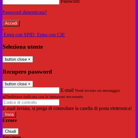
Password
Password dimenticata?
-
Entra con SPID
Entra con CIE
Seleziona utente
button close
×
Recupero password
button close
×
E-mail
Verrà inviato un messaggio
all'indirizzo indicato con le istruzioni necessarie.
E-mail inviata, si prega di controllare la casella di posta elettronica!
Errore
Chiudi
Successo