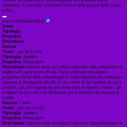
disabilitati. È possibile consultare l'elenco nella pagina della cookie
policy.
www.icpoliziano.edu.it
Nome
Tipologia
Proprieta
Descrizione
Durata
Nome:
_pk_id.1.e120
Tipologia:
analitico
Proprieta:
Prima parte
Descrizione:
Questo nome di cookie è associato alla piattaforma di
analisi web open source Piwik. Viene utilizzato per aiutare i
proprietari di siti Web a monitorare il comportamento dei visitatori e
misurare le prestazioni del sito. È un cookie di tipo pattern, in cui il
prefisso _pk_id è seguito da una breve serie di numeri e lettere, che
si ritiene sia un codice di riferimento per il dominio che imposta il
cookie.
Durata:
1 anno
Nome:
_pk_ses.1.e120
Tipologia:
analitico
Proprieta:
Prima parte
Descrizione:
Questo nome di cookie è associato alla piattaforma di