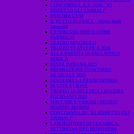
CONCORSO L.A.V. 2026: "IO
RISPETTO GLI ANIMALI"
PNEUMA GYM
IL PUTTO IN FASCE - Museo degli
Innocenti
L'ESERCIZIO FISICO COME
FARMACO
TEATRO SPAGNOLO
TROFEO DI ATLETICA 2026
ALLA PARTITA DI PALLAVOLO
SERIE A
FESTA INDIANA 2025
PREMIAZIONE CONCORSO
MUSICALE 2025
FESTA DELLA FRANCOFONIA
IN GITA A LIONE
TROFEO DI ATLETICA LEGGERA
POLIZIANO 2025
MACCHIE E VISIONI - MUSEO
MARINO MARINI
CONCORSO LAV "IO RISPETTO GLI
ANIMALI"
LABORATORIO DI CERAMICA -
SETTIMANA DEL BENESSERE