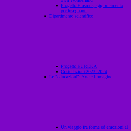
own Wonderland"
Progetto Erasmus, aggiornamento
per insegnanti
Dipartimento scientifico
Progetto EUREKA
Costellazioni 2023_2024
Le "educazioni": Arte e Immagine
Un viaggio fra forme ed emozioni al