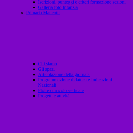
Iscrizioni, punteggi e criteri formazione sezioni
Galleria foto Infanzia
Primaria Matteotti
Chi siamo
Gli spazi
Articolazione della giornata
Programmazione didattica e Indicazioni
Nazionali
Ptof e curricolo verticale
Progetti e attività