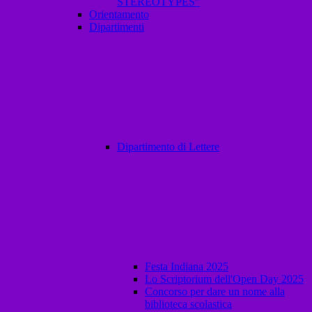
STEREOTYPES”
Orientamento
Dipartimenti
Dipartimento di Lettere
Festa Indiana 2025
Lo Scriptorium dell'Open Day 2025
Concorso per dare un nome alla
biblioteca scolastica