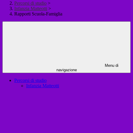
Percorsi di studio
>
Infanzia Matteotti
>
Rapporti Scuola-Famiglia
Menu di
navigazione
Percorsi di studio
Infanzia Matteotti