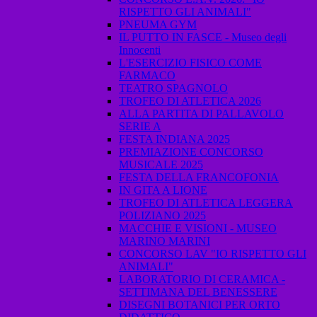
RISPETTO GLI ANIMALI"
PNEUMA GYM
IL PUTTO IN FASCE - Museo degli
Innocenti
L'ESERCIZIO FISICO COME
FARMACO
TEATRO SPAGNOLO
TROFEO DI ATLETICA 2026
ALLA PARTITA DI PALLAVOLO
SERIE A
FESTA INDIANA 2025
PREMIAZIONE CONCORSO
MUSICALE 2025
FESTA DELLA FRANCOFONIA
IN GITA A LIONE
TROFEO DI ATLETICA LEGGERA
POLIZIANO 2025
MACCHIE E VISIONI - MUSEO
MARINO MARINI
CONCORSO LAV "IO RISPETTO GLI
ANIMALI"
LABORATORIO DI CERAMICA -
SETTIMANA DEL BENESSERE
DISEGNI BOTANICI PER ORTO