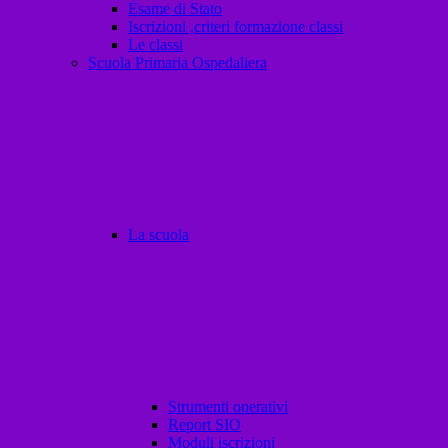
Esame di Stato
Iscrizioni ,criteri formazione classi
Le classi
Scuola Primaria Ospedaliera
La scuola
Strumenti operativi
Report SIO
Moduli iscrizioni