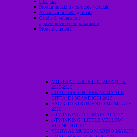
Gli spazi
Programmazioni / curricolo verticale
Articolazione della giornata
Griglie di valutazione
apprendimento/comportamento
Progetti e attività
MOSTRA D'ARTE POLIZIANO a.s.
2025/2026
CONCORSO INTERNAZIONALE
CITTA' DI SCANDICCI 2026
SAGGI DI STRUMENTO MUSICALE
2026
e-TWINNING "CLIMATE ATION"
e-TWINNING "LITTLE YELLOW
RIDING HOOD"
VISITA AL MUSEO MARINO MARINI
CONCORSO L.A.V. 2026: "IO