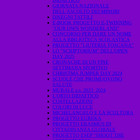
DIDATTICO
GIORNATA NAZIONALE
DELL'ASCOLTO DEI MINORI
DISEGNI TATTILI
E-BOOK PROGETTO E-TWINNING
"OUR OWN WONDERLAND"
CONCORSO PER DARE UN NOME
ALLA BIBLIOTECA SCOLASTICA
PROGETTO "LIUTERIA TOSCANA"
LO "SCRIPTORIUM" DELL'OPEN
DAY 2025
CRONACHE DI UN FINE
SETTIMANA SPORTIVO
CHRISTMA JUMPER DAY 2024
SCUOLE CHE PROMUOVONO
SALUTE
MURALE a.s. 2023_2024
L'ORTO DIDATTICO
COSTELLAZIONI
COLORI DI LUCE
MICHELANGELO E LA SCULTURA
PROGETTO EUREKA
PROGETTO ERASMUS DI
CITTADINANZA GLOBALE
PROGETTO ESEP “SHOOT THE