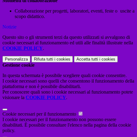
Momenti di collaborazione
Collaborazione per progetti, laboratori, eventi, feste o uscite a
scopo didattico.
Notizie
Questo sito o gli strumenti terzi da questo utilizzati si avvalgono di
cookie necessari al funzionamento ed utili alle finalità illustrate nella
COOKIE POLICY
.
Personalizza
Rifiuta tutti
i cookies
Accetta tutti
i cookies
Gestione cookie
In questa schermata è possibile scegliere quali cookie consentire.
I cookie necessari sono quelli che consentono il funzionamento della
piattaforma e non è possibile disabilitarli.
Per conoscere quali sono i cookie necessari al funzionamento potete
visionare la
COOKIE POLICY
.
Cookie necessari per il funzionamento
I cookie necessari per il funzionamento non possono essere
disabilitati. È possibile consultare l'elenco nella pagina della cookie
policy.