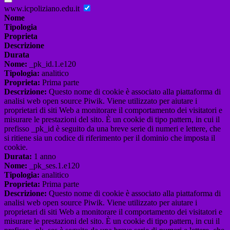
www.icpoliziano.edu.it
Nome
Tipologia
Proprieta
Descrizione
Durata
Nome:
_pk_id.1.e120
Tipologia:
analitico
Proprieta:
Prima parte
Descrizione:
Questo nome di cookie è associato alla piattaforma di
analisi web open source Piwik. Viene utilizzato per aiutare i
proprietari di siti Web a monitorare il comportamento dei visitatori e
misurare le prestazioni del sito. È un cookie di tipo pattern, in cui il
prefisso _pk_id è seguito da una breve serie di numeri e lettere, che
si ritiene sia un codice di riferimento per il dominio che imposta il
cookie.
Durata:
1 anno
Nome:
_pk_ses.1.e120
Tipologia:
analitico
Proprieta:
Prima parte
Descrizione:
Questo nome di cookie è associato alla piattaforma di
analisi web open source Piwik. Viene utilizzato per aiutare i
proprietari di siti Web a monitorare il comportamento dei visitatori e
misurare le prestazioni del sito. È un cookie di tipo pattern, in cui il