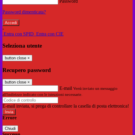
Password
Password dimenticata?
-
Entra con SPID
Entra con CIE
Seleziona utente
button close
×
Recupero password
button close
×
E-mail
Verrà inviato un messaggio
all'indirizzo indicato con le istruzioni necessarie.
E-mail inviata, si prega di controllare la casella di posta elettronica!
Errore
Chiudi
Successo