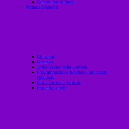
Galleria foto Infanzia
Primaria Matteotti
Chi siamo
Gli spazi
Articolazione della giornata
Programmazione didattica e Indicazioni
Nazionali
Ptof e curricolo verticale
Progetti e attività