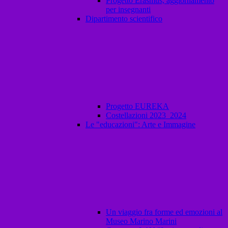
Progetto Erasmus, aggiornamento
per insegnanti
Dipartimento scientifico
Progetto EUREKA
Costellazioni 2023_2024
Le "educazioni": Arte e Immagine
Un viaggio fra forme ed emozioni al
Museo Marino Marini