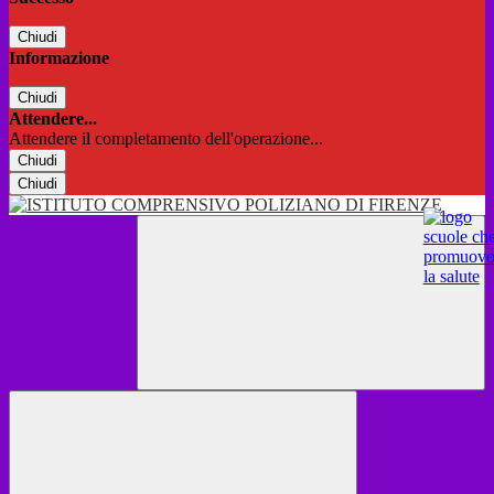
Chiudi
Informazione
Chiudi
Attendere...
Attendere il completamento dell'operazione...
Chiudi
Chiudi