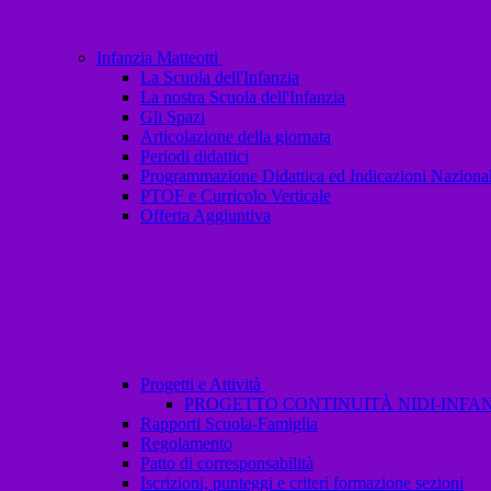
Infanzia Matteotti
La Scuola dell'Infanzia
La nostra Scuola dell'Infanzia
Gli Spazi
Articolazione della giornata
Periodi didattici
Programmazione Didattica ed Indicazioni Nazional
PTOF e Curricolo Verticale
Offerta Aggiuntiva
Progetti e Attività
PROGETTO CONTINUITÀ NIDI-INFANZ
Rapporti Scuola-Famiglia
Regolamento
Patto di corresponsabilità
Iscrizioni, punteggi e criteri formazione sezioni