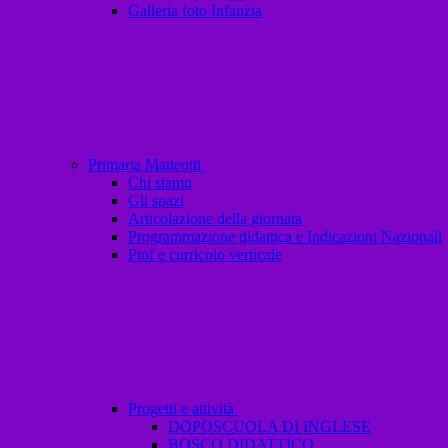
Galleria foto Infanzia
Primaria Matteotti
Chi siamo
Gli spazi
Articolazione della giornata
Programmazione didattica e Indicazioni Nazionali
Ptof e curricolo verticale
Progetti e attività
DOPOSCUOLA DI INGLESE
BOSCO DIDATTICO