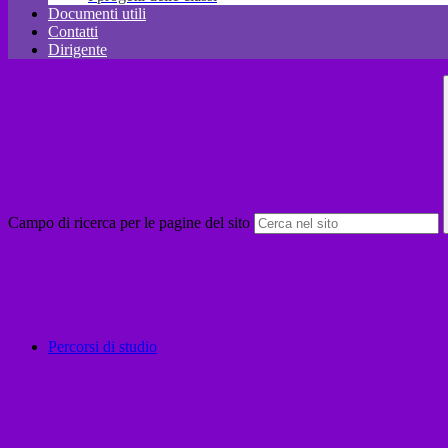
Documenti utili
Contatti
Dirigente
Campo di ricerca per le pagine del sito
Percorsi di studio