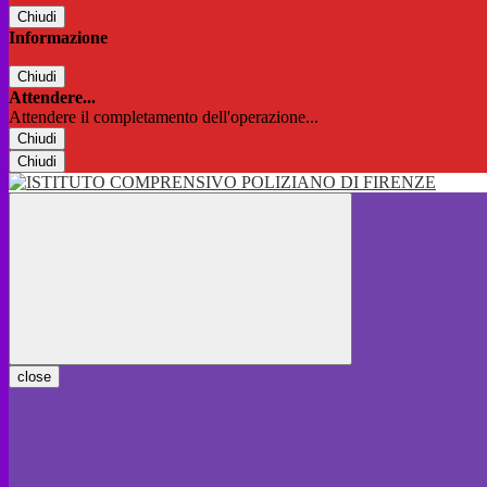
Chiudi
Informazione
Chiudi
Attendere...
Attendere il completamento dell'operazione...
Chiudi
Chiudi
close