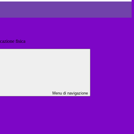
cazione fisica
Menu di navigazione