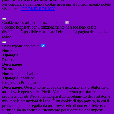
Per conoscere quali sono i cookie necessari al funzionamento potete
visionare la
COOKIE POLICY
.
Cookie necessari per il funzionamento
I cookie necessari per il funzionamento non possono essere
disabilitati. È possibile consultare l'elenco nella pagina della cookie
policy.
www.icpoliziano.edu.it
Nome
Tipologia
Proprieta
Descrizione
Durata
Nome:
_pk_id.1.e120
Tipologia:
analitico
Proprieta:
Prima parte
Descrizione:
Questo nome di cookie è associato alla piattaforma di
analisi web open source Piwik. Viene utilizzato per aiutare i
proprietari di siti Web a monitorare il comportamento dei visitatori e
misurare le prestazioni del sito. È un cookie di tipo pattern, in cui il
prefisso _pk_id è seguito da una breve serie di numeri e lettere, che
si ritiene sia un codice di riferimento per il dominio che imposta il