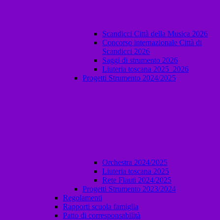
Scandicci Città della Musica 2026
Concorso internazionale Città di
Scandicci 2026
Saggi di strumento 2026
Liuteria toscana 2025_2026
Progetti Strumento 2024/2025
Orchestra 2024/2025
Liuteria toscana 2025
Rete Flauti 2024/2025
Progetti Strumento 2023/2024
Regolamenti
Rapporti scuola famiglia
Patto di corresponsabilità