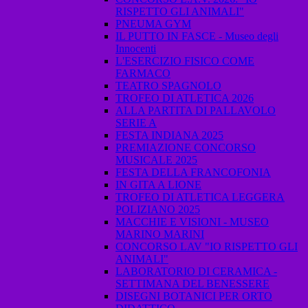
RISPETTO GLI ANIMALI"
PNEUMA GYM
IL PUTTO IN FASCE - Museo degli
Innocenti
L'ESERCIZIO FISICO COME
FARMACO
TEATRO SPAGNOLO
TROFEO DI ATLETICA 2026
ALLA PARTITA DI PALLAVOLO
SERIE A
FESTA INDIANA 2025
PREMIAZIONE CONCORSO
MUSICALE 2025
FESTA DELLA FRANCOFONIA
IN GITA A LIONE
TROFEO DI ATLETICA LEGGERA
POLIZIANO 2025
MACCHIE E VISIONI - MUSEO
MARINO MARINI
CONCORSO LAV "IO RISPETTO GLI
ANIMALI"
LABORATORIO DI CERAMICA -
SETTIMANA DEL BENESSERE
DISEGNI BOTANICI PER ORTO