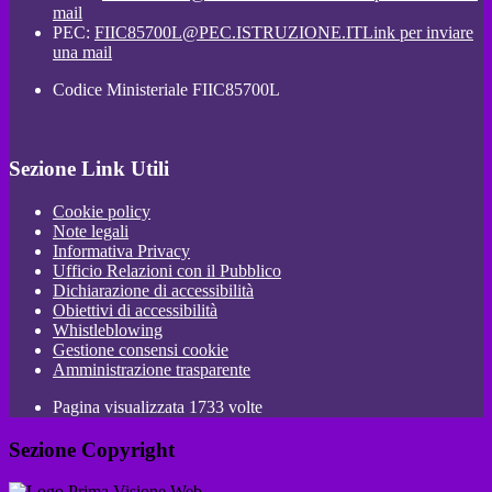
mail
PEC:
FIIC85700L@PEC.ISTRUZIONE.IT
Link per inviare
una mail
Codice Ministeriale FIIC85700L
Sezione Link Utili
Cookie policy
Note legali
Informativa Privacy
Ufficio Relazioni con il Pubblico
Dichiarazione di accessibilità
Obiettivi di accessibilità
Whistleblowing
Gestione consensi cookie
Amministrazione trasparente
Pagina visualizzata
1733
volte
Sezione Copyright