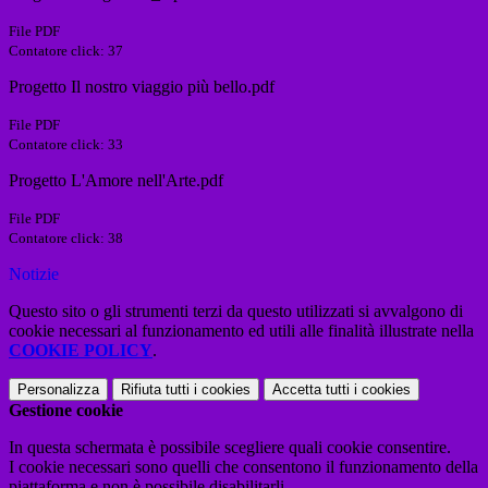
File PDF
Contatore click: 37
Progetto Il nostro viaggio più bello.pdf
File PDF
Contatore click: 33
Progetto L'Amore nell'Arte.pdf
File PDF
Contatore click: 38
Notizie
Questo sito o gli strumenti terzi da questo utilizzati si avvalgono di
cookie necessari al funzionamento ed utili alle finalità illustrate nella
COOKIE POLICY
.
Personalizza
Rifiuta tutti
i cookies
Accetta tutti
i cookies
Gestione cookie
In questa schermata è possibile scegliere quali cookie consentire.
I cookie necessari sono quelli che consentono il funzionamento della
piattaforma e non è possibile disabilitarli.