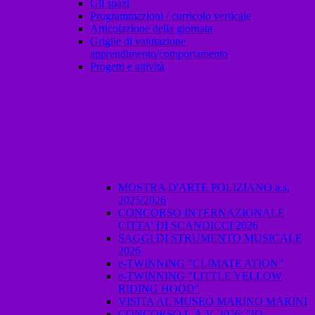
Gli spazi
Programmazioni / curricolo verticale
Articolazione della giornata
Griglie di valutazione
apprendimento/comportamento
Progetti e attività
MOSTRA D'ARTE POLIZIANO a.s.
2025/2026
CONCORSO INTERNAZIONALE
CITTA' DI SCANDICCI 2026
SAGGI DI STRUMENTO MUSICALE
2026
e-TWINNING "CLIMATE ATION"
e-TWINNING "LITTLE YELLOW
RIDING HOOD"
VISITA AL MUSEO MARINO MARINI
CONCORSO L.A.V. 2026: "IO