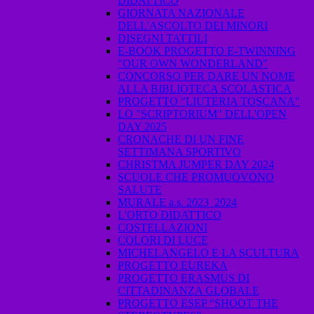
DIDATTICO
GIORNATA NAZIONALE
DELL'ASCOLTO DEI MINORI
DISEGNI TATTILI
E-BOOK PROGETTO E-TWINNING
"OUR OWN WONDERLAND"
CONCORSO PER DARE UN NOME
ALLA BIBLIOTECA SCOLASTICA
PROGETTO "LIUTERIA TOSCANA"
LO "SCRIPTORIUM" DELL'OPEN
DAY 2025
CRONACHE DI UN FINE
SETTIMANA SPORTIVO
CHRISTMA JUMPER DAY 2024
SCUOLE CHE PROMUOVONO
SALUTE
MURALE a.s. 2023_2024
L'ORTO DIDATTICO
COSTELLAZIONI
COLORI DI LUCE
MICHELANGELO E LA SCULTURA
PROGETTO EUREKA
PROGETTO ERASMUS DI
CITTADINANZA GLOBALE
PROGETTO ESEP “SHOOT THE