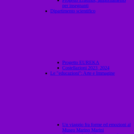
Progetto Erasmus, aggiornamento
per insegnanti
Dipartimento scientifico
Progetto EUREKA
Costellazioni 2023_2024
Le "educazioni": Arte e Immagine
Un viaggio fra forme ed emozioni al
Museo Marino Marini