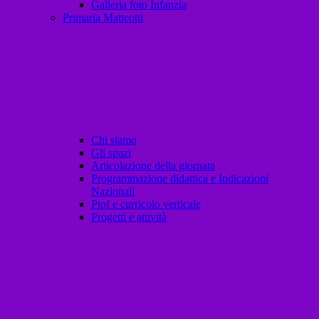
Galleria foto Infanzia
Primaria Matteotti
Chi siamo
Gli spazi
Articolazione della giornata
Programmazione didattica e Indicazioni
Nazionali
Ptof e curricolo verticale
Progetti e attività