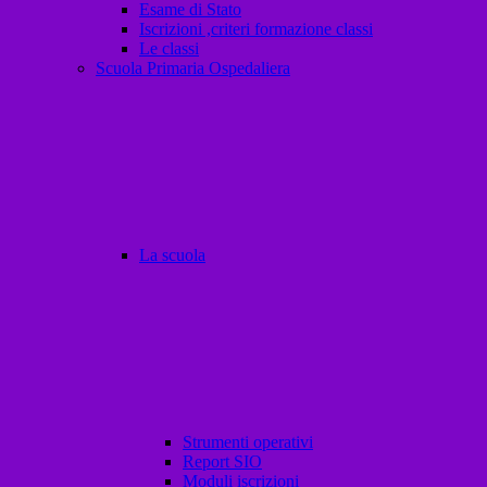
Esame di Stato
Iscrizioni ,criteri formazione classi
Le classi
Scuola Primaria Ospedaliera
La scuola
Strumenti operativi
Report SIO
Moduli iscrizioni