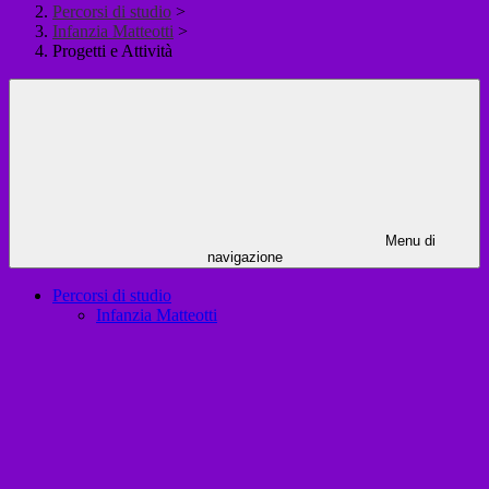
Percorsi di studio
>
Infanzia Matteotti
>
Progetti e Attività
Menu di
navigazione
Percorsi di studio
Infanzia Matteotti