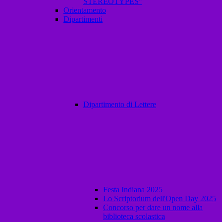
STEREOTYPES”
Orientamento
Dipartimenti
Dipartimento di Lettere
Festa Indiana 2025
Lo Scriptorium dell'Open Day 2025
Concorso per dare un nome alla
biblioteca scolastica