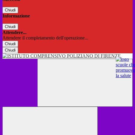
Chiudi
Informazione
Chiudi
Attendere...
Attendere il completamento dell'operazione...
Chiudi
Chiudi