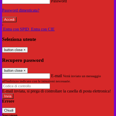
Password
Password dimenticata?
-
Entra con SPID
Entra con CIE
Seleziona utente
button close
×
Recupero password
button close
×
E-mail
Verrà inviato un messaggio
all'indirizzo indicato con le istruzioni necessarie.
E-mail inviata, si prega di controllare la casella di posta elettronica!
Errore
Chiudi
Successo