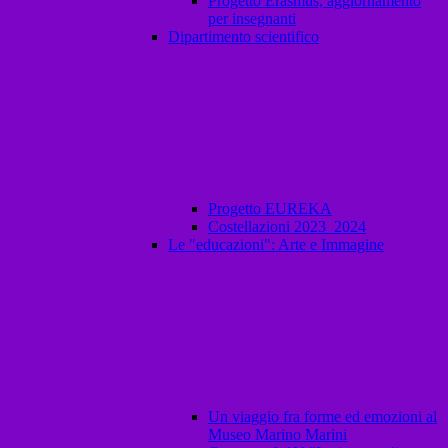
Progetto Erasmus, aggiornamento
per insegnanti
Dipartimento scientifico
Progetto EUREKA
Costellazioni 2023_2024
Le "educazioni": Arte e Immagine
Un viaggio fra forme ed emozioni al
Museo Marino Marini