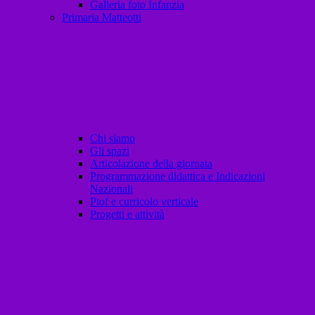
Galleria foto Infanzia
Primaria Matteotti
Chi siamo
Gli spazi
Articolazione della giornata
Programmazione didattica e Indicazioni
Nazionali
Ptof e curricolo verticale
Progetti e attività