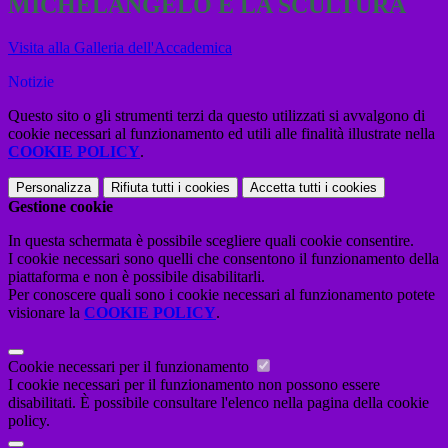
MICHELANGELO E LA SCULTURA
Visita alla Galleria dell'Accademica
Notizie
Questo sito o gli strumenti terzi da questo utilizzati si avvalgono di
cookie necessari al funzionamento ed utili alle finalità illustrate nella
COOKIE POLICY
.
Personalizza
Rifiuta tutti
i cookies
Accetta tutti
i cookies
Gestione cookie
In questa schermata è possibile scegliere quali cookie consentire.
I cookie necessari sono quelli che consentono il funzionamento della
piattaforma e non è possibile disabilitarli.
Per conoscere quali sono i cookie necessari al funzionamento potete
visionare la
COOKIE POLICY
.
Cookie necessari per il funzionamento
I cookie necessari per il funzionamento non possono essere
disabilitati. È possibile consultare l'elenco nella pagina della cookie
policy.