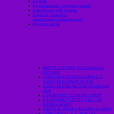
Gli spazi
Programmazioni / curricolo verticale
Articolazione della giornata
Griglie di valutazione
apprendimento/comportamento
Progetti e attività
MOSTRA D'ARTE POLIZIANO a.s.
2025/2026
CONCORSO INTERNAZIONALE
CITTA' DI SCANDICCI 2026
SAGGI DI STRUMENTO MUSICALE
2026
e-TWINNING "CLIMATE ATION"
e-TWINNING "LITTLE YELLOW
RIDING HOOD"
VISITA AL MUSEO MARINO MARINI
CONCORSO L.A.V. 2026: "IO