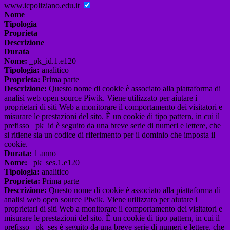
www.icpoliziano.edu.it
Nome
Tipologia
Proprieta
Descrizione
Durata
Nome:
_pk_id.1.e120
Tipologia:
analitico
Proprieta:
Prima parte
Descrizione:
Questo nome di cookie è associato alla piattaforma di
analisi web open source Piwik. Viene utilizzato per aiutare i
proprietari di siti Web a monitorare il comportamento dei visitatori e
misurare le prestazioni del sito. È un cookie di tipo pattern, in cui il
prefisso _pk_id è seguito da una breve serie di numeri e lettere, che
si ritiene sia un codice di riferimento per il dominio che imposta il
cookie.
Durata:
1 anno
Nome:
_pk_ses.1.e120
Tipologia:
analitico
Proprieta:
Prima parte
Descrizione:
Questo nome di cookie è associato alla piattaforma di
analisi web open source Piwik. Viene utilizzato per aiutare i
proprietari di siti Web a monitorare il comportamento dei visitatori e
misurare le prestazioni del sito. È un cookie di tipo pattern, in cui il
prefisso _pk_ses è seguito da una breve serie di numeri e lettere, che