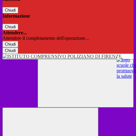
Chiudi
Informazione
Chiudi
Attendere...
Attendere il completamento dell'operazione...
Chiudi
Chiudi