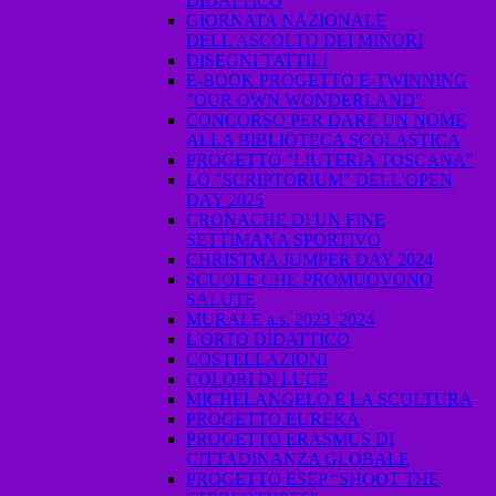
DIDATTICO
GIORNATA NAZIONALE
DELL'ASCOLTO DEI MINORI
DISEGNI TATTILI
E-BOOK PROGETTO E-TWINNING
"OUR OWN WONDERLAND"
CONCORSO PER DARE UN NOME
ALLA BIBLIOTECA SCOLASTICA
PROGETTO "LIUTERIA TOSCANA"
LO "SCRIPTORIUM" DELL'OPEN
DAY 2025
CRONACHE DI UN FINE
SETTIMANA SPORTIVO
CHRISTMA JUMPER DAY 2024
SCUOLE CHE PROMUOVONO
SALUTE
MURALE a.s. 2023_2024
L'ORTO DIDATTICO
COSTELLAZIONI
COLORI DI LUCE
MICHELANGELO E LA SCULTURA
PROGETTO EUREKA
PROGETTO ERASMUS DI
CITTADINANZA GLOBALE
PROGETTO ESEP “SHOOT THE