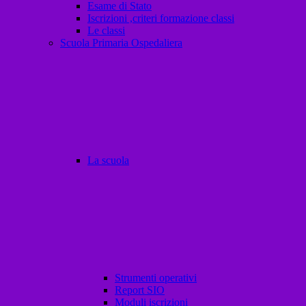
Esame di Stato
Iscrizioni ,criteri formazione classi
Le classi
Scuola Primaria Ospedaliera
La scuola
Strumenti operativi
Report SIO
Moduli iscrizioni