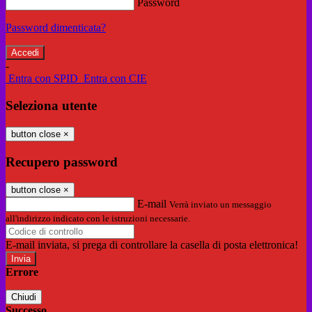
Password
Password dimenticata?
-
Entra con SPID
Entra con CIE
Seleziona utente
button close
×
Recupero password
button close
×
E-mail
Verrà inviato un messaggio
all'indirizzo indicato con le istruzioni necessarie.
E-mail inviata, si prega di controllare la casella di posta elettronica!
Errore
Chiudi
Successo