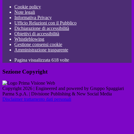
Cookie policy
Note legali
Informativa Privacy
Ufficio Relazioni con il Pubblico
Dichiarazione di accessibilità
Obiettivi di accessibilità
Whistleblowing
Gestione consensi cookie
Amministrazione trasparente
Pagina visualizzata
618
volte
Sezione Copyright
Copyright 2026 | Engineered and powered by Gruppo Spaggiari
Parma S.p.A. | Divisione Publishing & New Social Media
Disclaimer trattamento dati personali