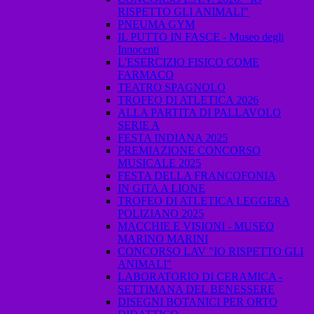
RISPETTO GLI ANIMALI"
PNEUMA GYM
IL PUTTO IN FASCE - Museo degli
Innocenti
L'ESERCIZIO FISICO COME
FARMACO
TEATRO SPAGNOLO
TROFEO DI ATLETICA 2026
ALLA PARTITA DI PALLAVOLO
SERIE A
FESTA INDIANA 2025
PREMIAZIONE CONCORSO
MUSICALE 2025
FESTA DELLA FRANCOFONIA
IN GITA A LIONE
TROFEO DI ATLETICA LEGGERA
POLIZIANO 2025
MACCHIE E VISIONI - MUSEO
MARINO MARINI
CONCORSO LAV "IO RISPETTO GLI
ANIMALI"
LABORATORIO DI CERAMICA -
SETTIMANA DEL BENESSERE
DISEGNI BOTANICI PER ORTO