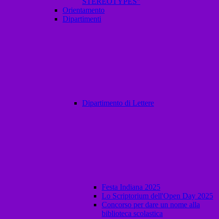
STEREOTYPES”
Orientamento
Dipartimenti
Dipartimento di Lettere
Festa Indiana 2025
Lo Scriptorium dell'Open Day 2025
Concorso per dare un nome alla
biblioteca scolastica