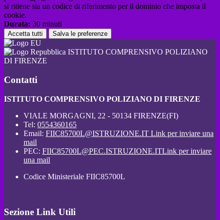
si ritiene sia un codice di riferimento per il dominio che imposta il
cookie.
Durata:
30 minuti
Accetta tutti
Salva le preferenze
ISTITUTO COMPRENSIVO POLIZIANO
DI FIRENZE
Contatti
ISTITUTO COMPRENSIVO POLIZIANO DI FIRENZE
VIALE MORGAGNI, 22 - 50134 FIRENZE(FI)
Tel:
0554360165
Email:
FIIC85700L@ISTRUZIONE.IT
Link per inviare una
mail
PEC:
FIIC85700L@PEC.ISTRUZIONE.IT
Link per inviare
una mail
Codice Ministeriale FIIC85700L
Sezione Link Utili