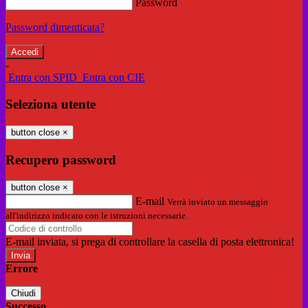
Password
Password dimenticata?
-
Entra con SPID
Entra con CIE
Seleziona utente
button close
×
Recupero password
button close
×
E-mail
Verrà inviato un messaggio
all'indirizzo indicato con le istruzioni necessarie.
E-mail inviata, si prega di controllare la casella di posta elettronica!
Errore
Chiudi
Successo