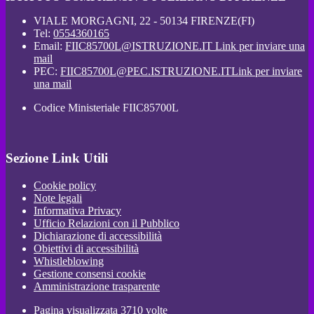
VIALE MORGAGNI, 22 - 50134 FIRENZE(FI)
Tel:
0554360165
Email:
FIIC85700L@ISTRUZIONE.IT
Link per inviare una
mail
PEC:
FIIC85700L@PEC.ISTRUZIONE.IT
Link per inviare
una mail
Codice Ministeriale FIIC85700L
Sezione Link Utili
Cookie policy
Note legali
Informativa Privacy
Ufficio Relazioni con il Pubblico
Dichiarazione di accessibilità
Obiettivi di accessibilità
Whistleblowing
Gestione consensi cookie
Amministrazione trasparente
Pagina visualizzata
3710
volte