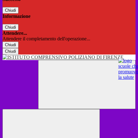
Chiudi
Informazione
Chiudi
Attendere...
Attendere il completamento dell'operazione...
Chiudi
Chiudi