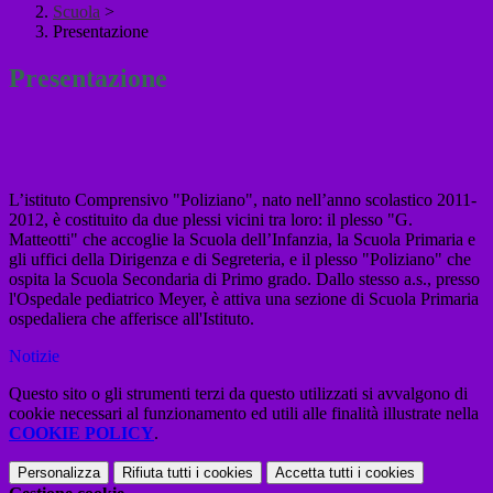
Scuola
>
Presentazione
Presentazione
L’istituto Comprensivo "Poliziano", nato nell’anno scolastico 2011-
2012, è costituito da due plessi vicini tra loro: il plesso "G.
Matteotti" che accoglie la Scuola dell’Infanzia, la Scuola Primaria e
gli uffici della Dirigenza e di Segreteria, e il plesso "Poliziano" che
ospita la Scuola Secondaria di Primo grado. Dallo stesso a.s., presso
l'Ospedale pediatrico Meyer, è attiva una sezione di Scuola Primaria
ospedaliera che afferisce all'Istituto.
Notizie
Questo sito o gli strumenti terzi da questo utilizzati si avvalgono di
cookie necessari al funzionamento ed utili alle finalità illustrate nella
COOKIE POLICY
.
Personalizza
Rifiuta tutti
i cookies
Accetta tutti
i cookies