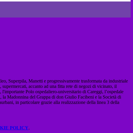
lileo, Superpila, Manetti e progressivamente trasformata da industriale
 supermercati, accanto ad una fitta rete di negozi di vicinato, il
, l'importante Polo ospedaliero-universitario di Careggi, l’ospedale
edi, la Madonnina del Grappa di don Giulio Facibeni e la Società di
urbani, in particolare grazie alla realizzazione della linea 3 della
KIE POLICY
.