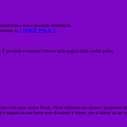
attaforma e non è possibile disabilitarli.
isionare la
COOKIE POLICY
.
 È possibile consultare l'elenco nella pagina della cookie policy.
lisi web open source Piwik. Viene utilizzato per aiutare i proprietari di
_id è seguito da una breve serie di numeri e lettere, che si ritiene sia un 