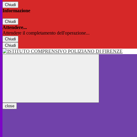
Chiudi
Informazione
Chiudi
Attendere...
Attendere il completamento dell'operazione...
Chiudi
Chiudi
close