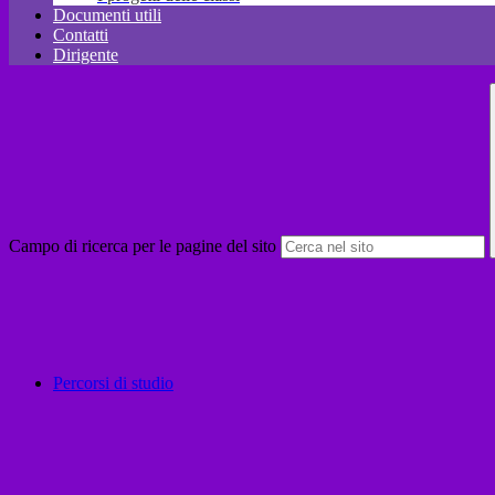
Documenti utili
Contatti
Dirigente
Campo di ricerca per le pagine del sito
Percorsi di studio