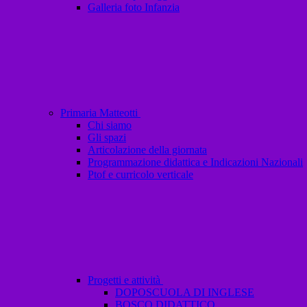
Galleria foto Infanzia
Primaria Matteotti
Chi siamo
Gli spazi
Articolazione della giornata
Programmazione didattica e Indicazioni Nazionali
Ptof e curricolo verticale
Progetti e attività
DOPOSCUOLA DI INGLESE
BOSCO DIDATTICO