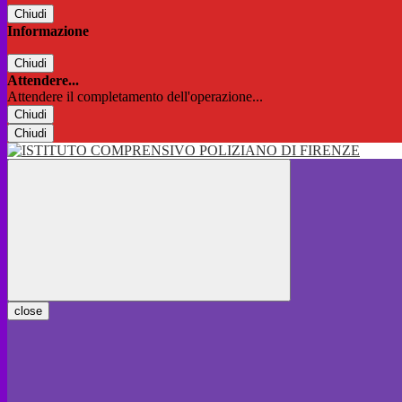
Chiudi
Informazione
Chiudi
Attendere...
Attendere il completamento dell'operazione...
Chiudi
Chiudi
close