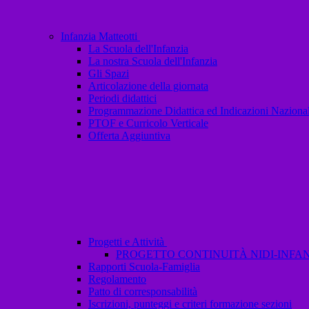
Infanzia Matteotti
La Scuola dell'Infanzia
La nostra Scuola dell'Infanzia
Gli Spazi
Articolazione della giornata
Periodi didattici
Programmazione Didattica ed Indicazioni Nazional
PTOF e Curricolo Verticale
Offerta Aggiuntiva
Progetti e Attività
PROGETTO CONTINUITÀ NIDI-INFANZ
Rapporti Scuola-Famiglia
Regolamento
Patto di corresponsabilità
Iscrizioni, punteggi e criteri formazione sezioni