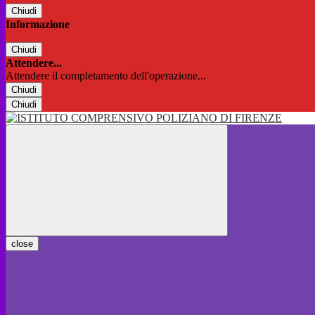
Chiudi
Informazione
Chiudi
Attendere...
Attendere il completamento dell'operazione...
Chiudi
Chiudi
close