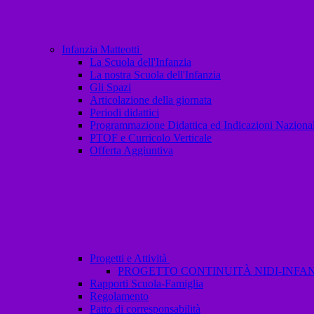
Infanzia Matteotti
La Scuola dell'Infanzia
La nostra Scuola dell'Infanzia
Gli Spazi
Articolazione della giornata
Periodi didattici
Programmazione Didattica ed Indicazioni Nazional
PTOF e Curricolo Verticale
Offerta Aggiuntiva
Progetti e Attività
PROGETTO CONTINUITÀ NIDI-INFANZ
Rapporti Scuola-Famiglia
Regolamento
Patto di corresponsabilità