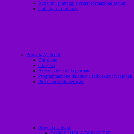
Iscrizioni, punteggi e criteri formazione sezioni
Galleria foto Infanzia
Primaria Matteotti
Chi siamo
Gli spazi
Articolazione della giornata
Programmazione didattica e Indicazioni Nazionali
Ptof e curricolo verticale
Progetti e attività
DOPOSCUOLA DI INGLESE