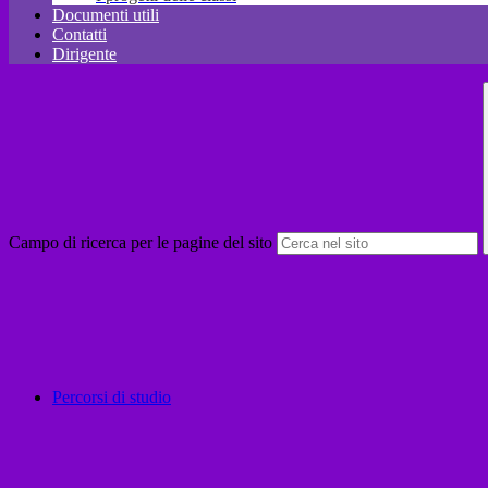
Documenti utili
Contatti
Dirigente
Campo di ricerca per le pagine del sito
Percorsi di studio