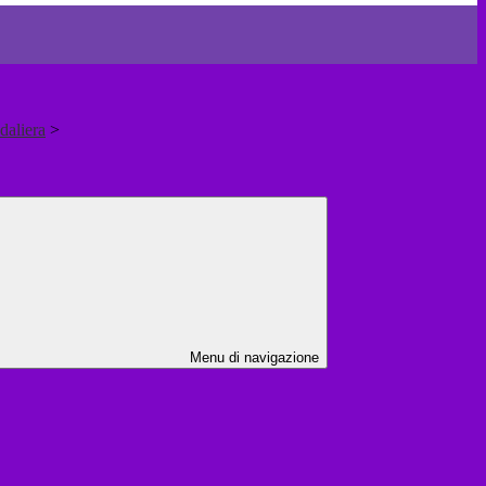
daliera
>
Menu di navigazione