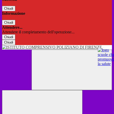
Chiudi
Informazione
Chiudi
Attendere...
Attendere il completamento dell'operazione...
Chiudi
Chiudi