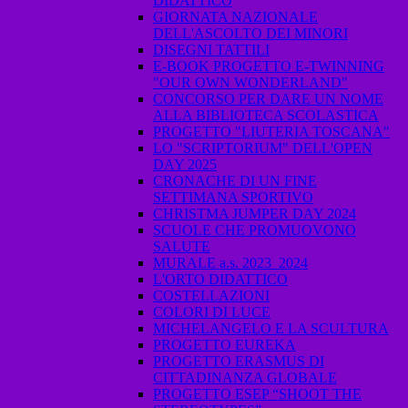
DIDATTICO
GIORNATA NAZIONALE
DELL'ASCOLTO DEI MINORI
DISEGNI TATTILI
E-BOOK PROGETTO E-TWINNING
"OUR OWN WONDERLAND"
CONCORSO PER DARE UN NOME
ALLA BIBLIOTECA SCOLASTICA
PROGETTO "LIUTERIA TOSCANA"
LO "SCRIPTORIUM" DELL'OPEN
DAY 2025
CRONACHE DI UN FINE
SETTIMANA SPORTIVO
CHRISTMA JUMPER DAY 2024
SCUOLE CHE PROMUOVONO
SALUTE
MURALE a.s. 2023_2024
L'ORTO DIDATTICO
COSTELLAZIONI
COLORI DI LUCE
MICHELANGELO E LA SCULTURA
PROGETTO EUREKA
PROGETTO ERASMUS DI
CITTADINANZA GLOBALE
PROGETTO ESEP “SHOOT THE