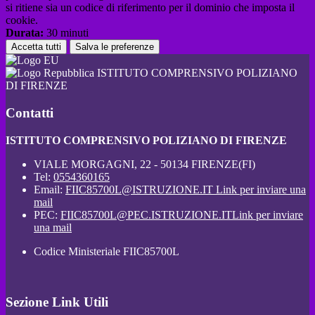
si ritiene sia un codice di riferimento per il dominio che imposta il
cookie.
Durata:
30 minuti
Accetta tutti
Salva le preferenze
ISTITUTO COMPRENSIVO POLIZIANO
DI FIRENZE
Contatti
ISTITUTO COMPRENSIVO POLIZIANO DI FIRENZE
VIALE MORGAGNI, 22 - 50134 FIRENZE(FI)
Tel:
0554360165
Email:
FIIC85700L@ISTRUZIONE.IT
Link per inviare una
mail
PEC:
FIIC85700L@PEC.ISTRUZIONE.IT
Link per inviare
una mail
Codice Ministeriale FIIC85700L
Sezione Link Utili