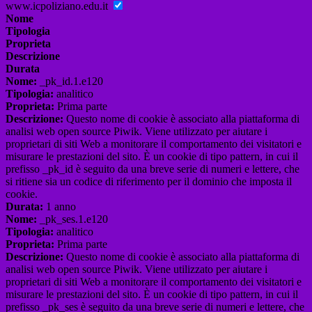
www.icpoliziano.edu.it
Nome
Tipologia
Proprieta
Descrizione
Durata
Nome:
_pk_id.1.e120
Tipologia:
analitico
Proprieta:
Prima parte
Descrizione:
Questo nome di cookie è associato alla piattaforma di
analisi web open source Piwik. Viene utilizzato per aiutare i
proprietari di siti Web a monitorare il comportamento dei visitatori e
misurare le prestazioni del sito. È un cookie di tipo pattern, in cui il
prefisso _pk_id è seguito da una breve serie di numeri e lettere, che
si ritiene sia un codice di riferimento per il dominio che imposta il
cookie.
Durata:
1 anno
Nome:
_pk_ses.1.e120
Tipologia:
analitico
Proprieta:
Prima parte
Descrizione:
Questo nome di cookie è associato alla piattaforma di
analisi web open source Piwik. Viene utilizzato per aiutare i
proprietari di siti Web a monitorare il comportamento dei visitatori e
misurare le prestazioni del sito. È un cookie di tipo pattern, in cui il
prefisso _pk_ses è seguito da una breve serie di numeri e lettere, che