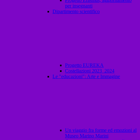
Progetto Erasmus, aggiornamento
per insegnanti
Dipartimento scientifico
Progetto EUREKA
Costellazioni 2023_2024
Le "educazioni": Arte e Immagine
Un viaggio fra forme ed emozioni al
Museo Marino Marini