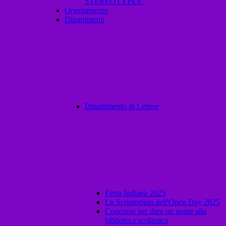
STEREOTYPES”
Orientamento
Dipartimenti
Dipartimento di Lettere
Festa Indiana 2025
Lo Scriptorium dell'Open Day 2025
Concorso per dare un nome alla
biblioteca scolastica