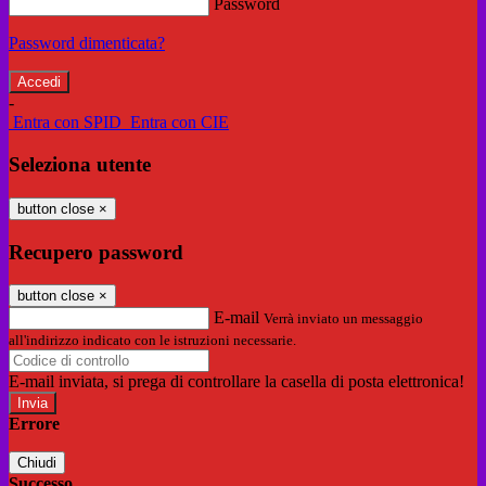
Password
Password dimenticata?
-
Entra con SPID
Entra con CIE
Seleziona utente
button close
×
Recupero password
button close
×
E-mail
Verrà inviato un messaggio
all'indirizzo indicato con le istruzioni necessarie.
E-mail inviata, si prega di controllare la casella di posta elettronica!
Errore
Chiudi
Successo