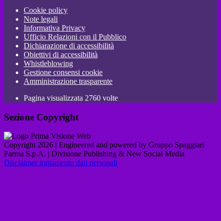
Cookie policy
Note legali
Informativa Privacy
Ufficio Relazioni con il Pubblico
Dichiarazione di accessibilità
Obiettivi di accessibilità
Whistleblowing
Gestione consensi cookie
Amministrazione trasparente
Pagina visualizzata
2760
volte
Sezione Copyright
Copyright 2026 | Engineered and powered by Gruppo Spaggiari
Parma S.p.A. | Divisione Publishing & New Social Media
Disclaimer trattamento dati personali