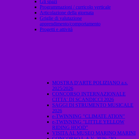
Gli spazi
Programmazioni / curricolo verticale
Articolazione della giornata
Griglie di valutazione
apprendimento/comportamento
Progetti e attività
MOSTRA D'ARTE POLIZIANO a.s.
2025/2026
CONCORSO INTERNAZIONALE
CITTA' DI SCANDICCI 2026
SAGGI DI STRUMENTO MUSICALE
2026
e-TWINNING "CLIMATE ATION"
e-TWINNING "LITTLE YELLOW
RIDING HOOD"
VISITA AL MUSEO MARINO MARINI
CONCORSO L.A.V. 2026: "IO