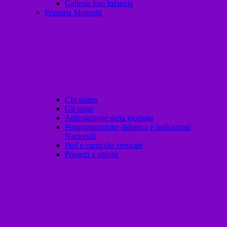
Galleria foto Infanzia
Primaria Matteotti
Chi siamo
Gli spazi
Articolazione della giornata
Programmazione didattica e Indicazioni
Nazionali
Ptof e curricolo verticale
Progetti e attività