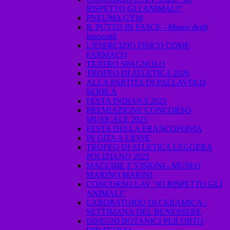
RISPETTO GLI ANIMALI"
PNEUMA GYM
IL PUTTO IN FASCE - Museo degli
Innocenti
L'ESERCIZIO FISICO COME
FARMACO
TEATRO SPAGNOLO
TROFEO DI ATLETICA 2026
ALLA PARTITA DI PALLAVOLO
SERIE A
FESTA INDIANA 2025
PREMIAZIONE CONCORSO
MUSICALE 2025
FESTA DELLA FRANCOFONIA
IN GITA A LIONE
TROFEO DI ATLETICA LEGGERA
POLIZIANO 2025
MACCHIE E VISIONI - MUSEO
MARINO MARINI
CONCORSO LAV "IO RISPETTO GLI
ANIMALI"
LABORATORIO DI CERAMICA -
SETTIMANA DEL BENESSERE
DISEGNI BOTANICI PER ORTO