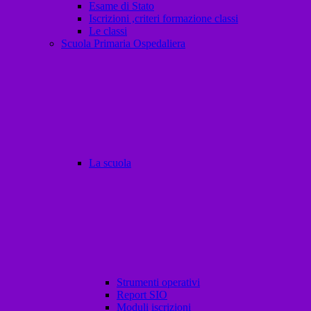
Esame di Stato
Iscrizioni ,criteri formazione classi
Le classi
Scuola Primaria Ospedaliera
La scuola
Strumenti operativi
Report SIO
Moduli iscrizioni