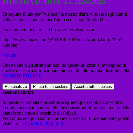
MOSTRA D'ARTE a.s. 2024/2025
Di seguito il link per "visitare" la mostra d'arte virtuale degli alunni
della scuola secondaria per l'anno scolastico 2024/2025.
Da copiare e incollare sul browser per visualizzare:
https://www.emaze.com/@ALFIILFTF/mostra-poliziano-2025?
autoplay
Notizie
Questo sito o gli strumenti terzi da questo utilizzati si avvalgono di
cookie necessari al funzionamento ed utili alle finalità illustrate nella
COOKIE POLICY
.
Personalizza
Rifiuta tutti
i cookies
Accetta tutti
i cookies
Gestione cookie
In questa schermata è possibile scegliere quali cookie consentire.
I cookie necessari sono quelli che consentono il funzionamento della
piattaforma e non è possibile disabilitarli.
Per conoscere quali sono i cookie necessari al funzionamento potete
visionare la
COOKIE POLICY
.