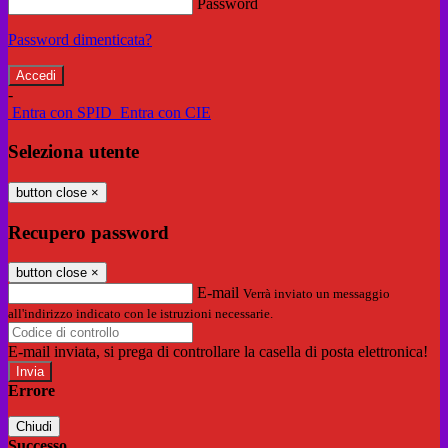
Password
Password dimenticata?
-
Entra con SPID
Entra con CIE
Seleziona utente
button close
×
Recupero password
button close
×
E-mail
Verrà inviato un messaggio
all'indirizzo indicato con le istruzioni necessarie.
E-mail inviata, si prega di controllare la casella di posta elettronica!
Errore
Chiudi
Successo