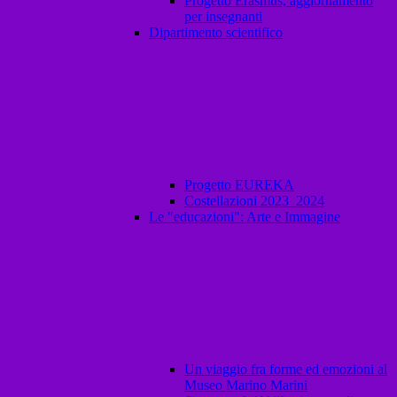
Progetto Erasmus, aggiornamento
per insegnanti
Dipartimento scientifico
Progetto EUREKA
Costellazioni 2023_2024
Le "educazioni": Arte e Immagine
Un viaggio fra forme ed emozioni al
Museo Marino Marini