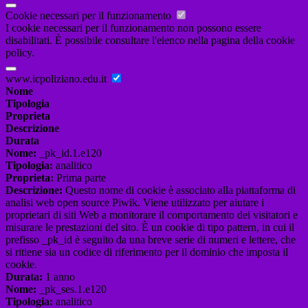
Cookie necessari per il funzionamento
I cookie necessari per il funzionamento non possono essere
disabilitati. È possibile consultare l'elenco nella pagina della cookie
policy.
www.icpoliziano.edu.it
Nome
Tipologia
Proprieta
Descrizione
Durata
Nome:
_pk_id.1.e120
Tipologia:
analitico
Proprieta:
Prima parte
Descrizione:
Questo nome di cookie è associato alla piattaforma di
analisi web open source Piwik. Viene utilizzato per aiutare i
proprietari di siti Web a monitorare il comportamento dei visitatori e
misurare le prestazioni del sito. È un cookie di tipo pattern, in cui il
prefisso _pk_id è seguito da una breve serie di numeri e lettere, che
si ritiene sia un codice di riferimento per il dominio che imposta il
cookie.
Durata:
1 anno
Nome:
_pk_ses.1.e120
Tipologia:
analitico