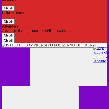
Chiudi
Informazione
Chiudi
Attendere...
Attendere il completamento dell'operazione...
Chiudi
Chiudi