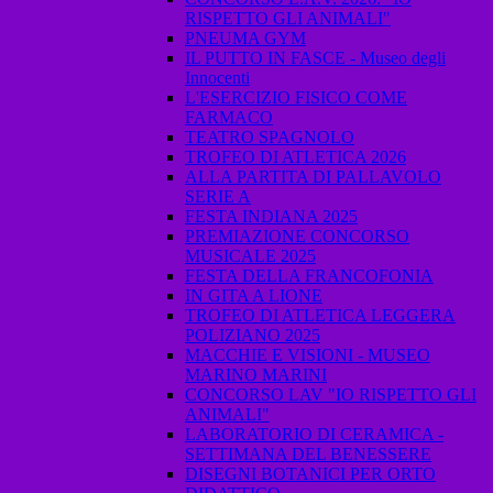
RISPETTO GLI ANIMALI"
PNEUMA GYM
IL PUTTO IN FASCE - Museo degli
Innocenti
L'ESERCIZIO FISICO COME
FARMACO
TEATRO SPAGNOLO
TROFEO DI ATLETICA 2026
ALLA PARTITA DI PALLAVOLO
SERIE A
FESTA INDIANA 2025
PREMIAZIONE CONCORSO
MUSICALE 2025
FESTA DELLA FRANCOFONIA
IN GITA A LIONE
TROFEO DI ATLETICA LEGGERA
POLIZIANO 2025
MACCHIE E VISIONI - MUSEO
MARINO MARINI
CONCORSO LAV "IO RISPETTO GLI
ANIMALI"
LABORATORIO DI CERAMICA -
SETTIMANA DEL BENESSERE
DISEGNI BOTANICI PER ORTO