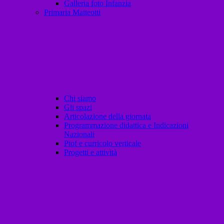
Galleria foto Infanzia
Primaria Matteotti
Chi siamo
Gli spazi
Articolazione della giornata
Programmazione didattica e Indicazioni
Nazionali
Ptof e curricolo verticale
Progetti e attività