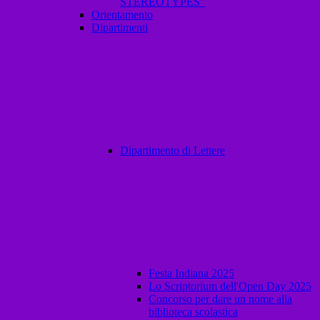
STEREOTYPES”
Orientamento
Dipartimenti
Dipartimento di Lettere
Festa Indiana 2025
Lo Scriptorium dell'Open Day 2025
Concorso per dare un nome alla
biblioteca scolastica