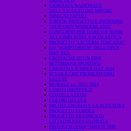
DIDATTICO
GIORNATA NAZIONALE
DELL'ASCOLTO DEI MINORI
DISEGNI TATTILI
E-BOOK PROGETTO E-TWINNING
"OUR OWN WONDERLAND"
CONCORSO PER DARE UN NOME
ALLA BIBLIOTECA SCOLASTICA
PROGETTO "LIUTERIA TOSCANA"
LO "SCRIPTORIUM" DELL'OPEN
DAY 2025
CRONACHE DI UN FINE
SETTIMANA SPORTIVO
CHRISTMA JUMPER DAY 2024
SCUOLE CHE PROMUOVONO
SALUTE
MURALE a.s. 2023_2024
L'ORTO DIDATTICO
COSTELLAZIONI
COLORI DI LUCE
MICHELANGELO E LA SCULTURA
PROGETTO EUREKA
PROGETTO ERASMUS DI
CITTADINANZA GLOBALE
PROGETTO ESEP “SHOOT THE