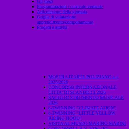
Gli spazi
Programmazioni / curricolo verticale
Articolazione della giornata
Griglie di valutazione
apprendimento/comportamento
Progetti e attività
MOSTRA D'ARTE POLIZIANO a.s.
2025/2026
CONCORSO INTERNAZIONALE
CITTA' DI SCANDICCI 2026
SAGGI DI STRUMENTO MUSICALE
2026
e-TWINNING "CLIMATE ATION"
e-TWINNING "LITTLE YELLOW
RIDING HOOD"
VISITA AL MUSEO MARINO MARINI
CONCORSO L.A.V. 2026: "IO