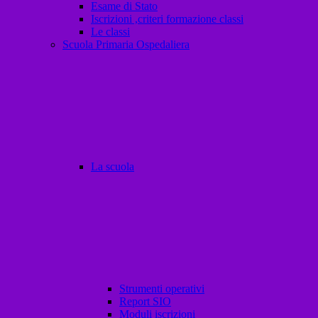
Esame di Stato
Iscrizioni ,criteri formazione classi
Le classi
Scuola Primaria Ospedaliera
La scuola
Strumenti operativi
Report SIO
Moduli iscrizioni