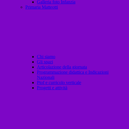
Galleria foto Infanzia
Primaria Matteotti
Chi siamo
Gli spazi
Articolazione della giornata
Programmazione didattica e Indicazioni
Nazionali
Ptof e curricolo verticale
Progetti e attività