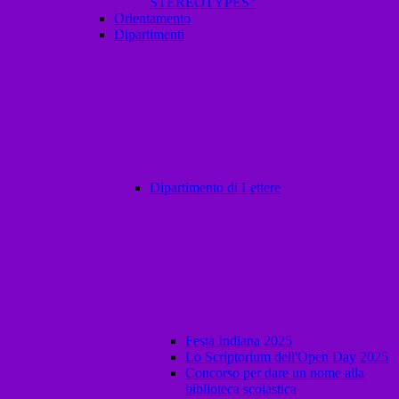
STEREOTYPES”
Orientamento
Dipartimenti
Dipartimento di Lettere
Festa Indiana 2025
Lo Scriptorium dell'Open Day 2025
Concorso per dare un nome alla
biblioteca scolastica