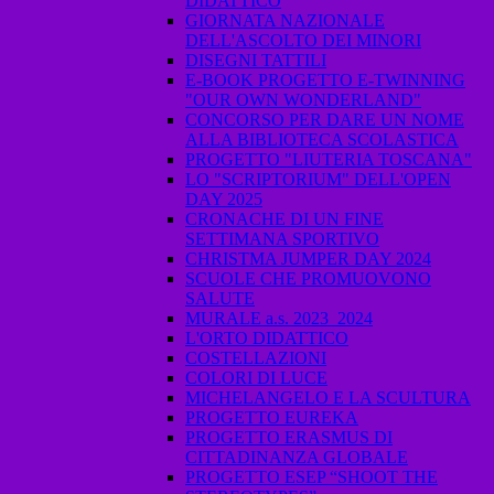
DIDATTICO
GIORNATA NAZIONALE
DELL'ASCOLTO DEI MINORI
DISEGNI TATTILI
E-BOOK PROGETTO E-TWINNING
"OUR OWN WONDERLAND"
CONCORSO PER DARE UN NOME
ALLA BIBLIOTECA SCOLASTICA
PROGETTO "LIUTERIA TOSCANA"
LO "SCRIPTORIUM" DELL'OPEN
DAY 2025
CRONACHE DI UN FINE
SETTIMANA SPORTIVO
CHRISTMA JUMPER DAY 2024
SCUOLE CHE PROMUOVONO
SALUTE
MURALE a.s. 2023_2024
L'ORTO DIDATTICO
COSTELLAZIONI
COLORI DI LUCE
MICHELANGELO E LA SCULTURA
PROGETTO EUREKA
PROGETTO ERASMUS DI
CITTADINANZA GLOBALE
PROGETTO ESEP “SHOOT THE