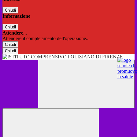
Chiudi
Informazione
Chiudi
Attendere...
Attendere il completamento dell'operazione...
Chiudi
Chiudi