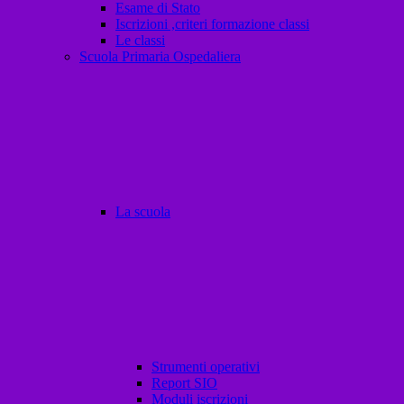
Esame di Stato
Iscrizioni ,criteri formazione classi
Le classi
Scuola Primaria Ospedaliera
La scuola
Strumenti operativi
Report SIO
Moduli iscrizioni