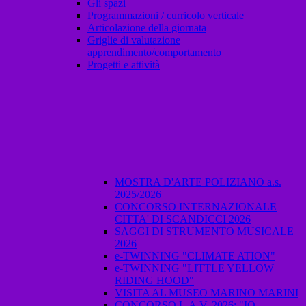
Gli spazi
Programmazioni / curricolo verticale
Articolazione della giornata
Griglie di valutazione
apprendimento/comportamento
Progetti e attività
MOSTRA D'ARTE POLIZIANO a.s.
2025/2026
CONCORSO INTERNAZIONALE
CITTA' DI SCANDICCI 2026
SAGGI DI STRUMENTO MUSICALE
2026
e-TWINNING "CLIMATE ATION"
e-TWINNING "LITTLE YELLOW
RIDING HOOD"
VISITA AL MUSEO MARINO MARINI
CONCORSO L.A.V. 2026: "IO