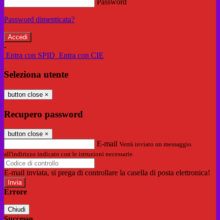
Password
Password dimenticata?
-
Entra con SPID
Entra con CIE
Seleziona utente
button close
×
Recupero password
button close
×
E-mail
Verrà inviato un messaggio
all'indirizzo indicato con le istruzioni necessarie.
E-mail inviata, si prega di controllare la casella di posta elettronica!
Errore
Chiudi
Successo