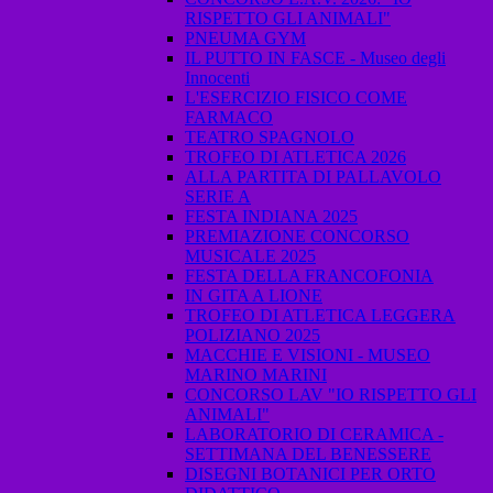
RISPETTO GLI ANIMALI"
PNEUMA GYM
IL PUTTO IN FASCE - Museo degli
Innocenti
L'ESERCIZIO FISICO COME
FARMACO
TEATRO SPAGNOLO
TROFEO DI ATLETICA 2026
ALLA PARTITA DI PALLAVOLO
SERIE A
FESTA INDIANA 2025
PREMIAZIONE CONCORSO
MUSICALE 2025
FESTA DELLA FRANCOFONIA
IN GITA A LIONE
TROFEO DI ATLETICA LEGGERA
POLIZIANO 2025
MACCHIE E VISIONI - MUSEO
MARINO MARINI
CONCORSO LAV "IO RISPETTO GLI
ANIMALI"
LABORATORIO DI CERAMICA -
SETTIMANA DEL BENESSERE
DISEGNI BOTANICI PER ORTO