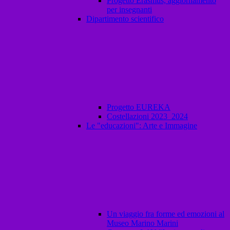
Progetto Erasmus, aggiornamento
per insegnanti
Dipartimento scientifico
Progetto EUREKA
Costellazioni 2023_2024
Le "educazioni": Arte e Immagine
Un viaggio fra forme ed emozioni al
Museo Marino Marini