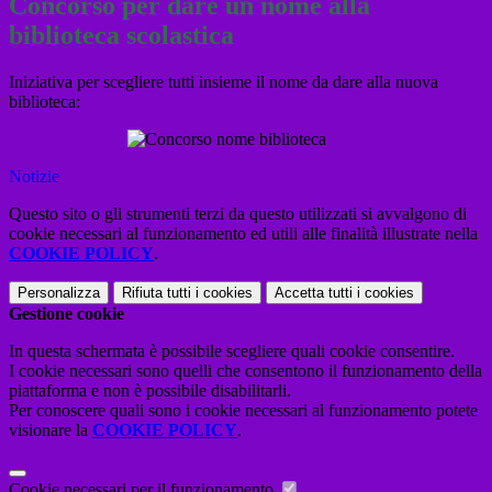
Concorso per dare un nome alla
biblioteca scolastica
Iniziativa per scegliere tutti insieme il nome da dare alla nuova
biblioteca:
Notizie
Questo sito o gli strumenti terzi da questo utilizzati si avvalgono di
cookie necessari al funzionamento ed utili alle finalità illustrate nella
COOKIE POLICY
.
Personalizza
Rifiuta tutti
i cookies
Accetta tutti
i cookies
Gestione cookie
In questa schermata è possibile scegliere quali cookie consentire.
I cookie necessari sono quelli che consentono il funzionamento della
piattaforma e non è possibile disabilitarli.
Per conoscere quali sono i cookie necessari al funzionamento potete
visionare la
COOKIE POLICY
.
Cookie necessari per il funzionamento