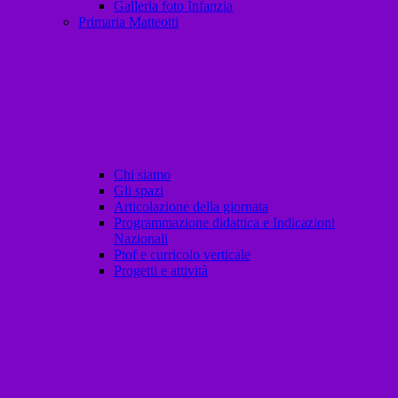
Galleria foto Infanzia
Primaria Matteotti
Chi siamo
Gli spazi
Articolazione della giornata
Programmazione didattica e Indicazioni
Nazionali
Ptof e curricolo verticale
Progetti e attività