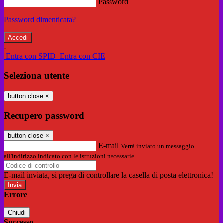
Password
Password dimenticata?
-
Entra con SPID
Entra con CIE
Seleziona utente
button close
×
Recupero password
button close
×
E-mail
Verrà inviato un messaggio
all'indirizzo indicato con le istruzioni necessarie.
E-mail inviata, si prega di controllare la casella di posta elettronica!
Errore
Chiudi
Successo