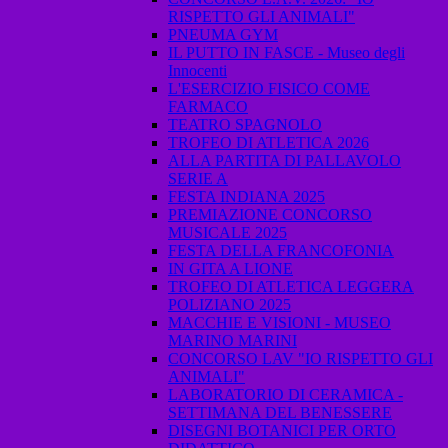
RISPETTO GLI ANIMALI"
PNEUMA GYM
IL PUTTO IN FASCE - Museo degli
Innocenti
L'ESERCIZIO FISICO COME
FARMACO
TEATRO SPAGNOLO
TROFEO DI ATLETICA 2026
ALLA PARTITA DI PALLAVOLO
SERIE A
FESTA INDIANA 2025
PREMIAZIONE CONCORSO
MUSICALE 2025
FESTA DELLA FRANCOFONIA
IN GITA A LIONE
TROFEO DI ATLETICA LEGGERA
POLIZIANO 2025
MACCHIE E VISIONI - MUSEO
MARINO MARINI
CONCORSO LAV "IO RISPETTO GLI
ANIMALI"
LABORATORIO DI CERAMICA -
SETTIMANA DEL BENESSERE
DISEGNI BOTANICI PER ORTO