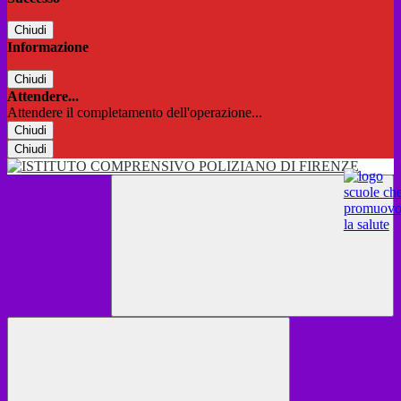
Chiudi
Informazione
Chiudi
Attendere...
Attendere il completamento dell'operazione...
Chiudi
Chiudi