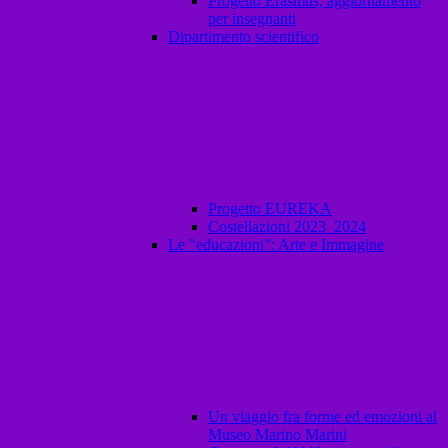
Progetto Erasmus, aggiornamento
per insegnanti
Dipartimento scientifico
Progetto EUREKA
Costellazioni 2023_2024
Le "educazioni": Arte e Immagine
Un viaggio fra forme ed emozioni al
Museo Marino Marini