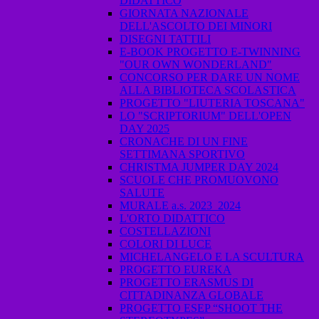
DIDATTICO
GIORNATA NAZIONALE
DELL'ASCOLTO DEI MINORI
DISEGNI TATTILI
E-BOOK PROGETTO E-TWINNING
"OUR OWN WONDERLAND"
CONCORSO PER DARE UN NOME
ALLA BIBLIOTECA SCOLASTICA
PROGETTO "LIUTERIA TOSCANA"
LO "SCRIPTORIUM" DELL'OPEN
DAY 2025
CRONACHE DI UN FINE
SETTIMANA SPORTIVO
CHRISTMA JUMPER DAY 2024
SCUOLE CHE PROMUOVONO
SALUTE
MURALE a.s. 2023_2024
L'ORTO DIDATTICO
COSTELLAZIONI
COLORI DI LUCE
MICHELANGELO E LA SCULTURA
PROGETTO EUREKA
PROGETTO ERASMUS DI
CITTADINANZA GLOBALE
PROGETTO ESEP “SHOOT THE