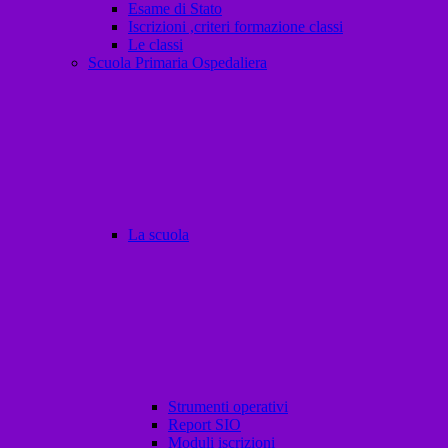
Esame di Stato
Iscrizioni ,criteri formazione classi
Le classi
Scuola Primaria Ospedaliera
La scuola
Strumenti operativi
Report SIO
Moduli iscrizioni