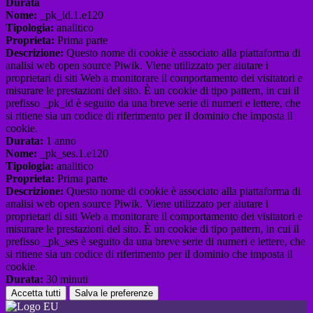
Durata
Nome:
_pk_id.1.e120
Tipologia:
analitico
Proprieta:
Prima parte
Descrizione:
Questo nome di cookie è associato alla piattaforma di
analisi web open source Piwik. Viene utilizzato per aiutare i
proprietari di siti Web a monitorare il comportamento dei visitatori e
misurare le prestazioni del sito. È un cookie di tipo pattern, in cui il
prefisso _pk_id è seguito da una breve serie di numeri e lettere, che
si ritiene sia un codice di riferimento per il dominio che imposta il
cookie.
Durata:
1 anno
Nome:
_pk_ses.1.e120
Tipologia:
analitico
Proprieta:
Prima parte
Descrizione:
Questo nome di cookie è associato alla piattaforma di
analisi web open source Piwik. Viene utilizzato per aiutare i
proprietari di siti Web a monitorare il comportamento dei visitatori e
misurare le prestazioni del sito. È un cookie di tipo pattern, in cui il
prefisso _pk_ses è seguito da una breve serie di numeri e lettere, che
si ritiene sia un codice di riferimento per il dominio che imposta il
cookie.
Durata:
30 minuti
Accetta tutti
Salva le preferenze