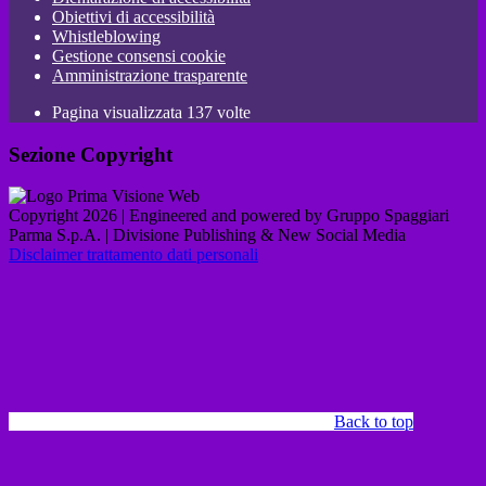
Obiettivi di accessibilità
Whistleblowing
Gestione consensi cookie
Amministrazione trasparente
Pagina visualizzata
137
volte
Sezione Copyright
Copyright 2026 | Engineered and powered by Gruppo Spaggiari
Parma S.p.A. | Divisione Publishing & New Social Media
Disclaimer trattamento dati personali
Back to top