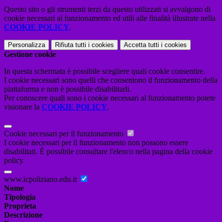
Questo sito o gli strumenti terzi da questo utilizzati si avvalgono di
cookie necessari al funzionamento ed utili alle finalità illustrate nella
COOKIE POLICY
.
Personalizza
Rifiuta tutti
i cookies
Accetta tutti
i cookies
Gestione cookie
In questa schermata è possibile scegliere quali cookie consentire.
I cookie necessari sono quelli che consentono il funzionamento della
piattaforma e non è possibile disabilitarli.
Per conoscere quali sono i cookie necessari al funzionamento potete
visionare la
COOKIE POLICY
.
Cookie necessari per il funzionamento
I cookie necessari per il funzionamento non possono essere
disabilitati. È possibile consultare l'elenco nella pagina della cookie
policy.
www.icpoliziano.edu.it
Nome
Tipologia
Proprieta
Descrizione