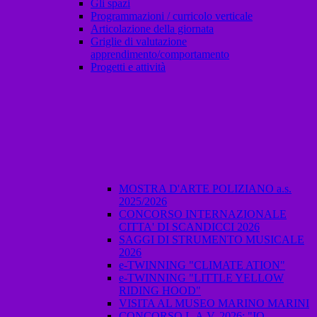
Gli spazi
Programmazioni / curricolo verticale
Articolazione della giornata
Griglie di valutazione
apprendimento/comportamento
Progetti e attività
MOSTRA D'ARTE POLIZIANO a.s.
2025/2026
CONCORSO INTERNAZIONALE
CITTA' DI SCANDICCI 2026
SAGGI DI STRUMENTO MUSICALE
2026
e-TWINNING "CLIMATE ATION"
e-TWINNING "LITTLE YELLOW
RIDING HOOD"
VISITA AL MUSEO MARINO MARINI
CONCORSO L.A.V. 2026: "IO