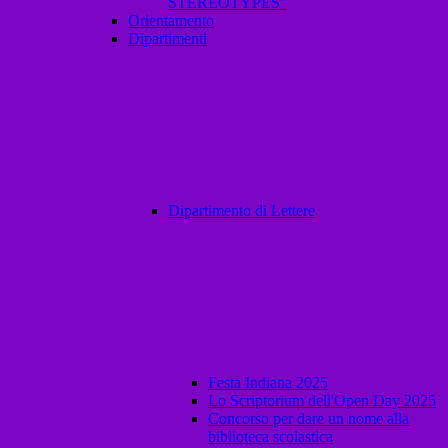
STEREOTYPES”
Orientamento
Dipartimenti
Dipartimento di Lettere
Festa Indiana 2025
Lo Scriptorium dell'Open Day 2025
Concorso per dare un nome alla
biblioteca scolastica