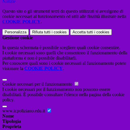
Notizie
Questo sito o gli strumenti terzi da questo utilizzati si avvalgono di
cookie necessari al funzionamento ed utili alle finalità illustrate nella
COOKIE POLICY
.
Personalizza
Rifiuta tutti
i cookies
Accetta tutti
i cookies
Gestione cookie
In questa schermata è possibile scegliere quali cookie consentire.
I cookie necessari sono quelli che consentono il funzionamento della
piattaforma e non è possibile disabilitarli.
Per conoscere quali sono i cookie necessari al funzionamento potete
visionare la
COOKIE POLICY
.
Cookie necessari per il funzionamento
I cookie necessari per il funzionamento non possono essere
disabilitati. È possibile consultare l'elenco nella pagina della cookie
policy.
www.icpoliziano.edu.it
Nome
Tipologia
Proprieta