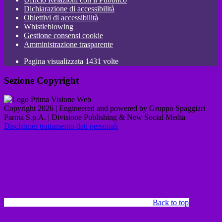
Dichiarazione di accessibilità
Obiettivi di accessibilità
Whistleblowing
Gestione consensi cookie
Amministrazione trasparente
Pagina visualizzata
1431
volte
Sezione Copyright
Copyright 2026 | Engineered and powered by Gruppo Spaggiari
Parma S.p.A. | Divisione Publishing & New Social Media
Disclaimer trattamento dati personali
Back to top