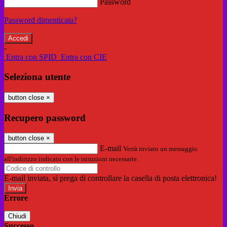
Password
Password dimenticata?
-
Entra con SPID
Entra con CIE
Seleziona utente
button close
×
Recupero password
button close
×
E-mail
Verrà inviato un messaggio
all'indirizzo indicato con le istruzioni necessarie.
E-mail inviata, si prega di controllare la casella di posta elettronica!
Errore
Chiudi
Successo