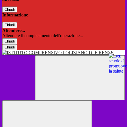
Chiudi
Informazione
Chiudi
Attendere...
Attendere il completamento dell'operazione...
Chiudi
Chiudi