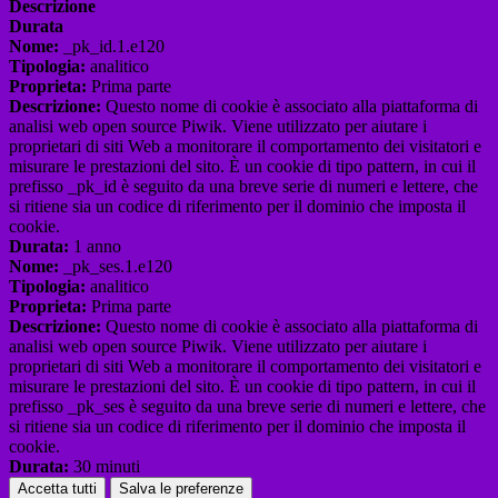
Descrizione
Durata
Nome:
_pk_id.1.e120
Tipologia:
analitico
Proprieta:
Prima parte
Descrizione:
Questo nome di cookie è associato alla piattaforma di
analisi web open source Piwik. Viene utilizzato per aiutare i
proprietari di siti Web a monitorare il comportamento dei visitatori e
misurare le prestazioni del sito. È un cookie di tipo pattern, in cui il
prefisso _pk_id è seguito da una breve serie di numeri e lettere, che
si ritiene sia un codice di riferimento per il dominio che imposta il
cookie.
Durata:
1 anno
Nome:
_pk_ses.1.e120
Tipologia:
analitico
Proprieta:
Prima parte
Descrizione:
Questo nome di cookie è associato alla piattaforma di
analisi web open source Piwik. Viene utilizzato per aiutare i
proprietari di siti Web a monitorare il comportamento dei visitatori e
misurare le prestazioni del sito. È un cookie di tipo pattern, in cui il
prefisso _pk_ses è seguito da una breve serie di numeri e lettere, che
si ritiene sia un codice di riferimento per il dominio che imposta il
cookie.
Durata:
30 minuti
Accetta tutti
Salva le preferenze