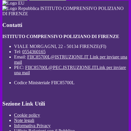
ISTITUTO COMPRENSIVO POLIZIANO
DI FIRENZE
Contatti
ISTITUTO COMPRENSIVO POLIZIANO DI FIRENZE
VIALE MORGAGNI, 22 - 50134 FIRENZE(FI)
Tel:
0554360165
Email:
FIIC85700L@ISTRUZIONE.IT
Link per inviare una
mail
PEC:
FIIC85700L@PEC.ISTRUZIONE.IT
Link per inviare
una mail
Codice Ministeriale FIIC85700L
Sezione Link Utili
Cookie policy
Note legali
Informativa Privacy
Ufficio Relazioni con il Pubblico