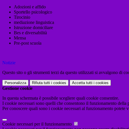
Adozioni e affido
Sportello psicologico
Tirocinio
mediazione linguistica
Istruzione domiciliare
Bes e diversabilità
Mensa
Pre-post scuola
Notizie
Questo sito o gli strumenti terzi da questo utilizzati si avvalgono di coo
Personalizza
Rifiuta tutti
i cookies
Accetta tutti
i cookies
Gestione cookie
In questa schermata è possibile scegliere quali cookie consentire.
I cookie necessari sono quelli che consentono il funzionamento della pi
Per conoscere quali sono i cookie necessari al funzionamento potete v
Cookie necessari per il funzionamento