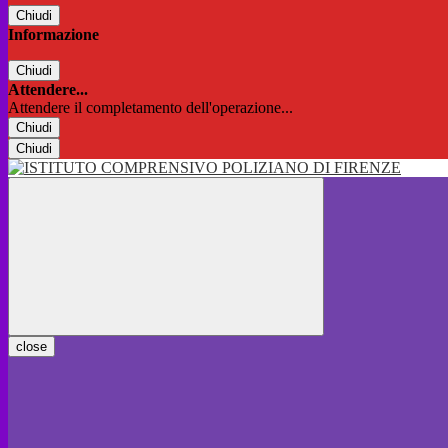
Chiudi
Informazione
Chiudi
Attendere...
Attendere il completamento dell'operazione...
Chiudi
Chiudi
close