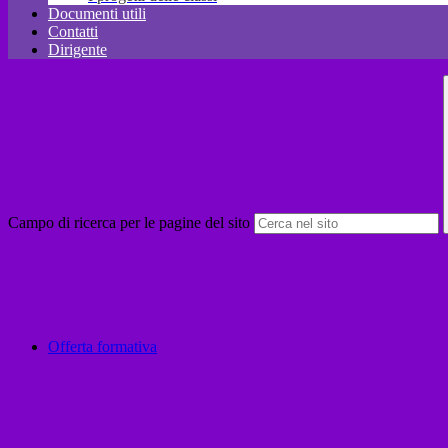
Documenti utili
Contatti
Dirigente
Campo di ricerca per le pagine del sito
Offerta formativa