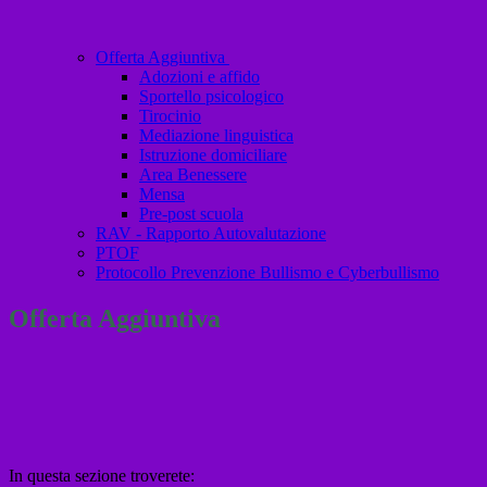
Offerta Aggiuntiva
Adozioni e affido
Sportello psicologico
Tirocinio
Mediazione linguistica
Istruzione domiciliare
Area Benessere
Mensa
Pre-post scuola
RAV - Rapporto Autovalutazione
PTOF
Protocollo Prevenzione Bullismo e Cyberbullismo
Offerta Aggiuntiva
In questa sezione troverete: