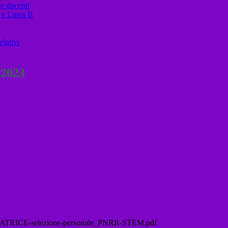
 e docenti
 e Linea B
elativi
.2023
TRICE-selezione-personale_PNRR-STEM.pdf