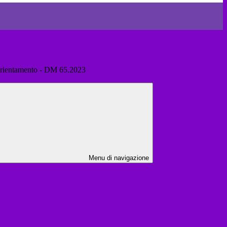
orientamento - DM 65.2023
Menu di navigazione