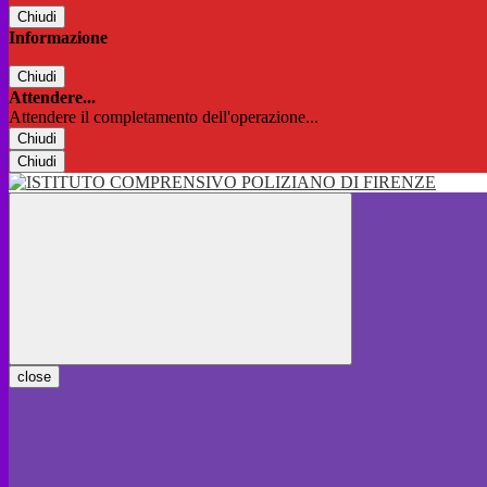
Chiudi
Informazione
Chiudi
Attendere...
Attendere il completamento dell'operazione...
Chiudi
Chiudi
close