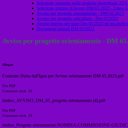
Selezione supporto nella gestione progettuale ATA
Selezione gruppo di lavoro DM 65.2023 - Linea A
Avviso per progetto orientamento - DM 65.2023
Avviso per progetto orticultura - Dm 65/2023
Avviso interno per tutor Dm 65/2023 ed incarichi r
Documenti iniziali DM 65/2023
Avviso per progetto orientamento - DM 65
.
Allegati
Contratto Daria dall'Igna per Avviso orientamento DM 65.2023.pdf
File PDF
Contatore click: 33
timbro_AVVISO_DM_65_progetto orientamento (4).pdf
File PDF
Contatore click: 33
timbro_Progetto orientamento.NOMINA-COMMISSIONE-GIUDICA