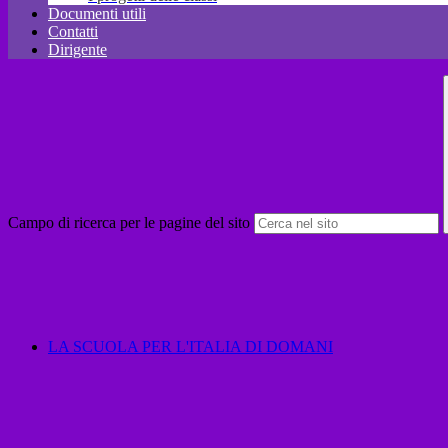
Documenti utili
Contatti
Dirigente
Campo di ricerca per le pagine del sito
LA SCUOLA PER L'ITALIA DI DOMANI