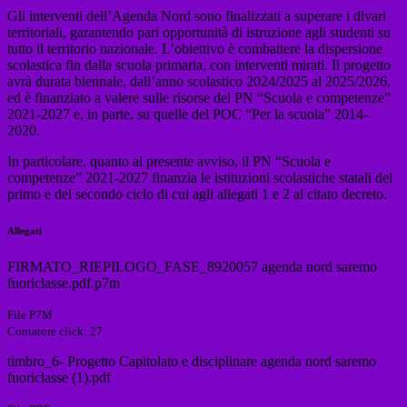
Gli interventi dell’Agenda Nord sono finalizzati a superare i divari
territoriali, garantendo pari opportunità di istruzione agli studenti su
tutto il territorio nazionale. L’obiettivo è combattere la dispersione
scolastica fin dalla scuola primaria, con interventi mirati. Il progetto
avrà durata biennale, dall’anno scolastico 2024/2025 al 2025/2026,
ed è finanziato a valere sulle risorse del PN “Scuola e competenze”
2021-2027 e, in parte, su quelle del POC “Per la scuola” 2014-
2020.
In particolare, quanto al presente avviso, il PN “Scuola e
competenze” 2021-2027 finanzia le istituzioni scolastiche statali del
primo e del secondo ciclo di cui agli allegati 1 e 2 al citato decreto.
Allegati
FIRMATO_RIEPILOGO_FASE_8920057 agenda nord saremo
fuoriclasse.pdf.p7m
File P7M
Contatore click: 27
timbro_6- Progetto Capitolato e disciplinare agenda nord saremo
fuoriclasse (1).pdf