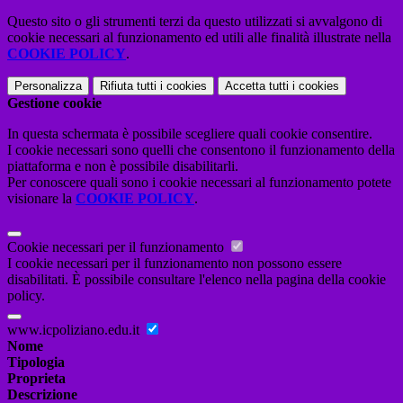
Questo sito o gli strumenti terzi da questo utilizzati si avvalgono di
cookie necessari al funzionamento ed utili alle finalità illustrate nella
COOKIE POLICY
.
Personalizza
Rifiuta tutti
i cookies
Accetta tutti
i cookies
Gestione cookie
In questa schermata è possibile scegliere quali cookie consentire.
I cookie necessari sono quelli che consentono il funzionamento della
piattaforma e non è possibile disabilitarli.
Per conoscere quali sono i cookie necessari al funzionamento potete
visionare la
COOKIE POLICY
.
Cookie necessari per il funzionamento
I cookie necessari per il funzionamento non possono essere
disabilitati. È possibile consultare l'elenco nella pagina della cookie
policy.
www.icpoliziano.edu.it
Nome
Tipologia
Proprieta
Descrizione