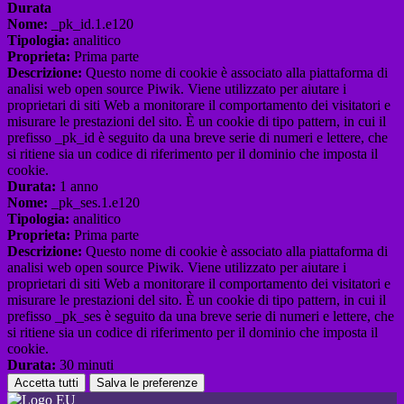
Durata
Nome:
_pk_id.1.e120
Tipologia:
analitico
Proprieta:
Prima parte
Descrizione:
Questo nome di cookie è associato alla piattaforma di
analisi web open source Piwik. Viene utilizzato per aiutare i
proprietari di siti Web a monitorare il comportamento dei visitatori e
misurare le prestazioni del sito. È un cookie di tipo pattern, in cui il
prefisso _pk_id è seguito da una breve serie di numeri e lettere, che
si ritiene sia un codice di riferimento per il dominio che imposta il
cookie.
Durata:
1 anno
Nome:
_pk_ses.1.e120
Tipologia:
analitico
Proprieta:
Prima parte
Descrizione:
Questo nome di cookie è associato alla piattaforma di
analisi web open source Piwik. Viene utilizzato per aiutare i
proprietari di siti Web a monitorare il comportamento dei visitatori e
misurare le prestazioni del sito. È un cookie di tipo pattern, in cui il
prefisso _pk_ses è seguito da una breve serie di numeri e lettere, che
si ritiene sia un codice di riferimento per il dominio che imposta il
cookie.
Durata:
30 minuti
Accetta tutti
Salva le preferenze