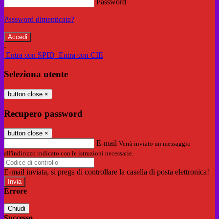
Password
Password dimenticata?
-
Entra con SPID
Entra con CIE
Seleziona utente
button close
×
Recupero password
button close
×
E-mail
Verrà inviato un messaggio
all'indirizzo indicato con le istruzioni necessarie.
E-mail inviata, si prega di controllare la casella di posta elettronica!
Errore
Chiudi
Successo