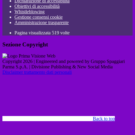
Dichiarazione di accessibilità
Obiettivi di accessibilità
Whistleblowing
Gestione consensi cookie
Amministrazione trasparente
Pagina visualizzata
519
volte
Sezione Copyright
Copyright 2026 | Engineered and powered by Gruppo Spaggiari
Parma S.p.A. | Divisione Publishing & New Social Media
Disclaimer trattamento dati personali
Back to top