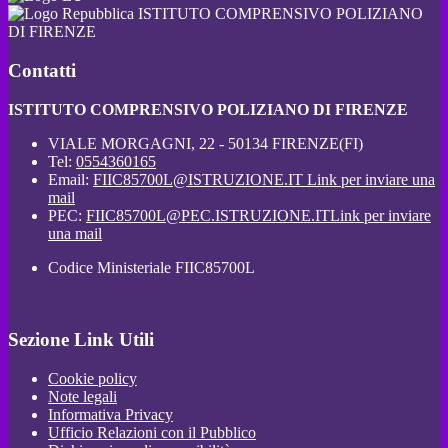
ISTITUTO COMPRENSIVO POLIZIANO
DI FIRENZE
Contatti
ISTITUTO COMPRENSIVO POLIZIANO DI FIRENZE
VIALE MORGAGNI, 22 - 50134 FIRENZE(FI)
Tel:
0554360165
Email:
FIIC85700L@ISTRUZIONE.IT
Link per inviare una
mail
PEC:
FIIC85700L@PEC.ISTRUZIONE.IT
Link per inviare
una mail
Codice Ministeriale FIIC85700L
Sezione Link Utili
Cookie policy
Note legali
Informativa Privacy
Ufficio Relazioni con il Pubblico