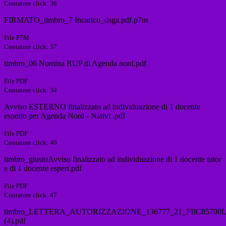
Contatore click: 36
FIRMATO_timbro_7 Incarico_dsga.pdf.p7m
File P7M
Contatore click: 37
timbro_06 Nomina RUP di Agenda nord.pdf
File PDF
Contatore click: 34
Avviso ESTERNO finalizzato ad individuazione di 1 docente
esperto per Agenda Nord - Nativi .pdf
File PDF
Contatore click: 40
timbro_giustoAvviso finalizzato ad individuazione di 1 docente tutor
e di 1 docente espert.pdf
File PDF
Contatore click: 47
timbro_LETTERA_AUTORIZZAZIONE_136777_21_FIIC85700L
(4).pdf