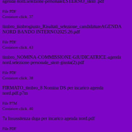
agenda nord.selezione-personaleESTERNO_stem .pdf
File PDF
Contatore click: 37
timbro_timbrogiusto_Risultati_selezione_candidatureAGENDA
NORD BANDO INTERNO2025.26.pdf
File PDF
Contatore click: 43
timbro_NOMINA-COMMISSIONE-GIUDICATRICE-agenda
nord.selezione-personale_stem giusta(2).pdf
File PDF
Contatore click: 38
FIRMATO_timbro_8 Nomina DS per incarico agenda
nord.pdf.p7m
File P7M
Contatore click: 40
7a Insussitenza dsga per incarico agenda nord.pdf
File PDF