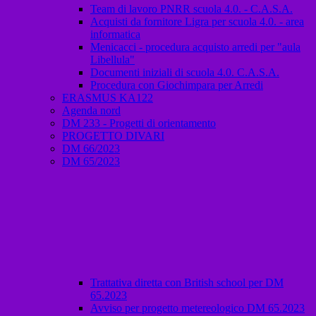
Team di lavoro PNRR scuola 4.0. - C.A.S.A.
Acquisti da fornitore Ligra per scuola 4.0. - area
informatica
Menicacci - procedura acquisto arredi per "aula
Libellula"
Documenti iniziali di scuola 4.0. C.A.S.A.
Procedura con Giochimpara per Arredi
ERASMUS KA122
Agenda nord
DM 233 - Progetti di orientamento
PROGETTO DIVARI
DM 66/2023
DM 65/2023
Trattativa diretta con British school per DM
65.2023
Avviso per progetto metereologico DM 65.2023