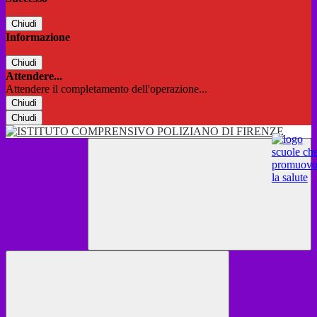
Chiudi
Informazione
Chiudi
Attendere...
Attendere il completamento dell'operazione...
Chiudi
Chiudi