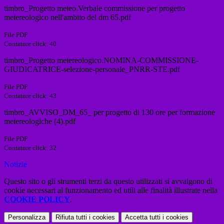
timbro_Progetto meteo.Verbale commissione per progetto
metereologico nell'ambito del dm 65.pdf
File PDF
Contatore click: 40
timbro_Progetto metereologico.NOMINA-COMMISSIONE-
GIUDICATRICE-selezione-personale_PNRR-STE.pdf
File PDF
Contatore click: 43
timbro_AVVISO_DM_65_ per progetto di 130 ore per formazione
metereologiche (4).pdf
File PDF
Contatore click: 32
Notizie
Questo sito o gli strumenti terzi da questo utilizzati si avvalgono di
cookie necessari al funzionamento ed utili alle finalità illustrate nella
COOKIE POLICY
.
Personalizza
Rifiuta tutti
i cookies
Accetta tutti
i cookies