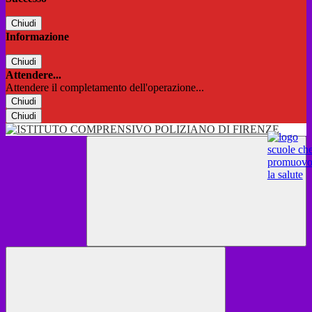
Chiudi
Informazione
Chiudi
Attendere...
Attendere il completamento dell'operazione...
Chiudi
Chiudi