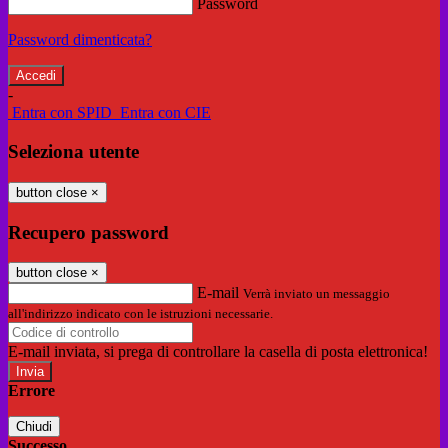
Password
Password dimenticata?
-
Entra con SPID
Entra con CIE
Seleziona utente
button close
×
Recupero password
button close
×
E-mail
Verrà inviato un messaggio
all'indirizzo indicato con le istruzioni necessarie.
E-mail inviata, si prega di controllare la casella di posta elettronica!
Errore
Chiudi
Successo