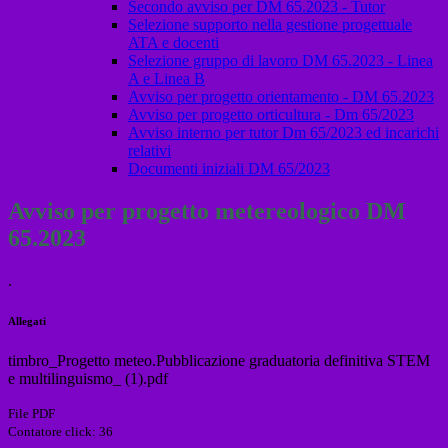
Secondo avviso per DM 65.2023 - Tutor
Selezione supporto nella gestione progettuale
ATA e docenti
Selezione gruppo di lavoro DM 65.2023 - Linea
A e Linea B
Avviso per progetto orientamento - DM 65.2023
Avviso per progetto orticultura - Dm 65/2023
Avviso interno per tutor Dm 65/2023 ed incarichi
relativi
Documenti iniziali DM 65/2023
Avviso per progetto metereologico DM
65.2023
.
Allegati
timbro_Progetto meteo.Pubblicazione graduatoria definitiva STEM
e multilinguismo_ (1).pdf
File PDF
Contatore click: 36