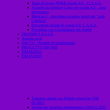
Team di lavoro PNRR scuola 4.0. - C.A.S.A.
Acquisti da fornitore Ligra per scuola 4.0. - area
informatica
Menicacci - procedura acquisto arredi per "aula
Libellula"
Documenti iniziali di scuola 4.0. C.A.S.A.
Procedura con Giochimpara per Arredi
ERASMUS KA122
Agenda nord
DM 233 - Progetti di orientamento
PROGETTO DIVARI
DM 66/2023
DM 65/2023
Trattativa diretta con British school per DM
65.2023
Avviso per progetto metereologico DM 65.2023