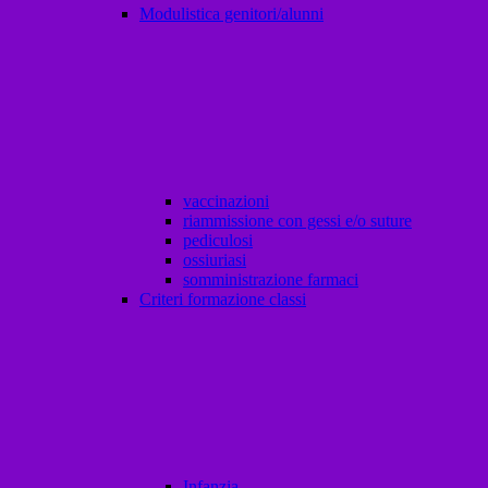
Modulistica genitori/alunni
vaccinazioni
riammissione con gessi e/o suture
pediculosi
ossiuriasi
somministrazione farmaci
Criteri formazione classi
Infanzia