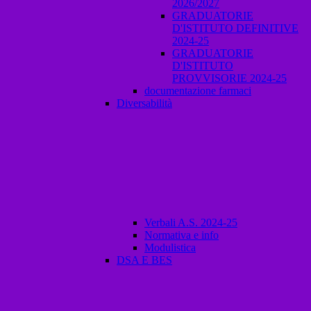
2026/2027
GRADUATORIE
D'ISTITUTO DEFINITIVE
2024-25
GRADUATORIE
D'ISTITUTO
PROVVISORIE 2024-25
documentazione farmaci
Diversabilità
Verbali A.S. 2024-25
Normativa e info
Modulistica
DSA E BES