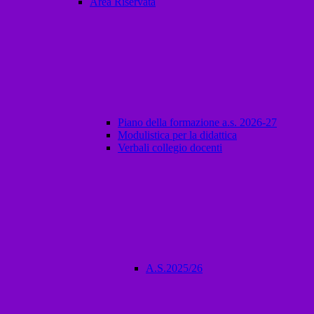
Area Riservata
Piano della formazione a.s. 2026-27
Modulistica per la didattica
Verbali collegio docenti
A.S.2025/26