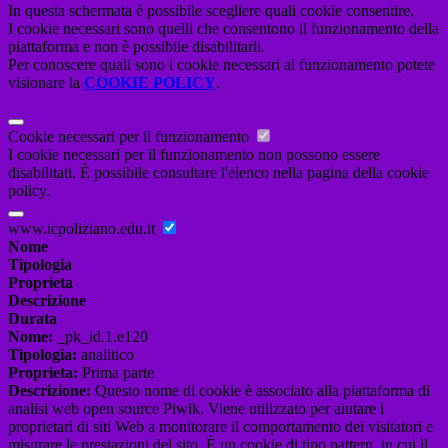
In questa schermata è possibile scegliere quali cookie consentire.
I cookie necessari sono quelli che consentono il funzionamento della
piattaforma e non è possibile disabilitarli.
Per conoscere quali sono i cookie necessari al funzionamento potete
visionare la
COOKIE POLICY
.
Cookie necessari per il funzionamento
I cookie necessari per il funzionamento non possono essere
disabilitati. È possibile consultare l'elenco nella pagina della cookie
policy.
www.icpoliziano.edu.it
Nome
Tipologia
Proprieta
Descrizione
Durata
Nome:
_pk_id.1.e120
Tipologia:
analitico
Proprieta:
Prima parte
Descrizione:
Questo nome di cookie è associato alla piattaforma di
analisi web open source Piwik. Viene utilizzato per aiutare i
proprietari di siti Web a monitorare il comportamento dei visitatori e
misurare le prestazioni del sito. È un cookie di tipo pattern, in cui il