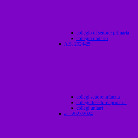
collegio di settore: primaria
collegio unitario
A.S. 2024-25
collegi settore:infanzia
collegi di settore: primaria
collegi unitari
a.s. 2023/2024