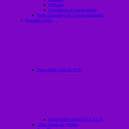
Primaria
Secondaria di primo grado
Patto Educativo di Corresponsabilità
Docenti e ATA
Piano delle Attività ATA
Piano delle attività ATA 24 25
Albo Sindacale Online