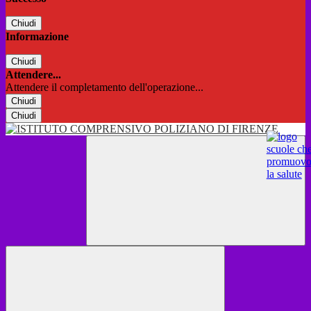
Chiudi
Informazione
Chiudi
Attendere...
Attendere il completamento dell'operazione...
Chiudi
Chiudi