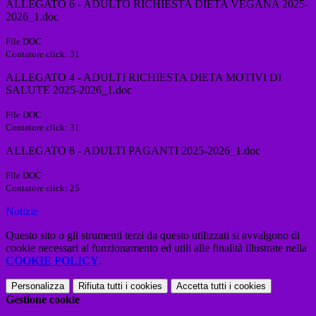
ALLEGATO 6 - ADULTO RICHIESTA DIETA VEGANA 2025-
2026_1.doc
File DOC
Contatore click: 31
ALLEGATO 4 - ADULTI RICHIESTA DIETA MOTIVI DI
SALUTE 2025-2026_1.doc
File DOC
Contatore click: 31
ALLEGATO 8 - ADULTI PAGANTI 2025-2026_1.doc
File DOC
Contatore click: 25
Notizie
Questo sito o gli strumenti terzi da questo utilizzati si avvalgono di
cookie necessari al funzionamento ed utili alle finalità illustrate nella
COOKIE POLICY
.
Personalizza
Rifiuta tutti
i cookies
Accetta tutti
i cookies
Gestione cookie