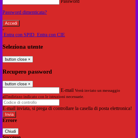
Password
Password dimenticata?
-
Entra con SPID
Entra con CIE
Seleziona utente
button close
×
Recupero password
button close
×
E-mail
Verrà inviato un messaggio
all'indirizzo indicato con le istruzioni necessarie.
E-mail inviata, si prega di controllare la casella di posta elettronica!
Errore
Chiudi
Successo