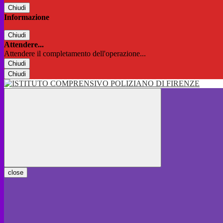
Chiudi
Informazione
Chiudi
Attendere...
Attendere il completamento dell'operazione...
Chiudi
Chiudi
close