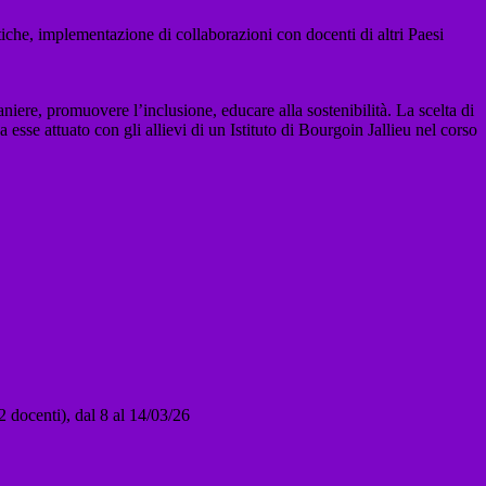
istiche, implementazione di collaborazioni con docenti di altri Paesi
niere, promuovere l’inclusione, educare alla sostenibilità. La scelta di
 esse attuato con gli allievi di un Istituto di Bourgoin Jallieu nel corso
docenti), dal 8 al 14/03/26