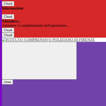
Chiudi
Informazione
Chiudi
Attendere...
Attendere il completamento dell'operazione...
Chiudi
Chiudi
close