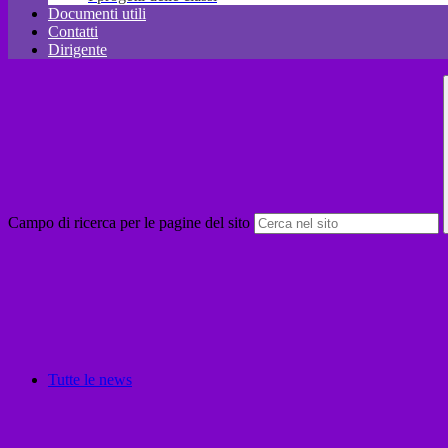
Documenti utili
Contatti
Dirigente
Campo di ricerca per le pagine del sito
Tutte le news