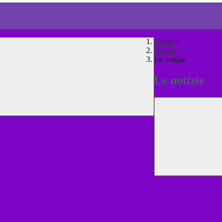
Home
>
Novità
>
Le notizie
Le notizie