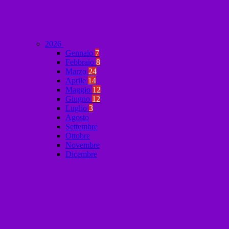
2026
Gennaio
7
Febbraio
8
Marzo
24
Aprile
14
Maggio
12
Giugno
12
Luglio
3
Agosto
Settembre
Ottobre
Novembre
Dicembre