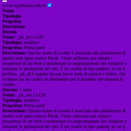
www.icpoliziano.edu.it
Nome
Tipologia
Proprieta
Descrizione
Durata
Nome:
_pk_id.1.e120
Tipologia:
analitico
Proprieta:
Prima parte
Descrizione:
Questo nome di cookie è associato alla piattaforma di
analisi web open source Piwik. Viene utilizzato per aiutare i
proprietari di siti Web a monitorare il comportamento dei visitatori e
misurare le prestazioni del sito. È un cookie di tipo pattern, in cui il
prefisso _pk_id è seguito da una breve serie di numeri e lettere, che
si ritiene sia un codice di riferimento per il dominio che imposta il
cookie.
Durata:
1 anno
Nome:
_pk_ses.1.e120
Tipologia:
analitico
Proprieta:
Prima parte
Descrizione:
Questo nome di cookie è associato alla piattaforma di
analisi web open source Piwik. Viene utilizzato per aiutare i
proprietari di siti Web a monitorare il comportamento dei visitatori e
misurare le prestazioni del sito. È un cookie di tipo pattern, in cui il