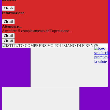
Chiudi
Informazione
Chiudi
Attendere...
Attendere il completamento dell'operazione...
Chiudi
Chiudi