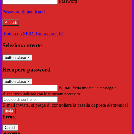
Password
Password dimenticata?
-
Entra con SPID
Entra con CIE
Seleziona utente
button close
×
Recupero password
button close
×
E-mail
Verrà inviato un messaggio
all'indirizzo indicato con le istruzioni necessarie.
E-mail inviata, si prega di controllare la casella di posta elettronica!
Errore
Chiudi
Successo