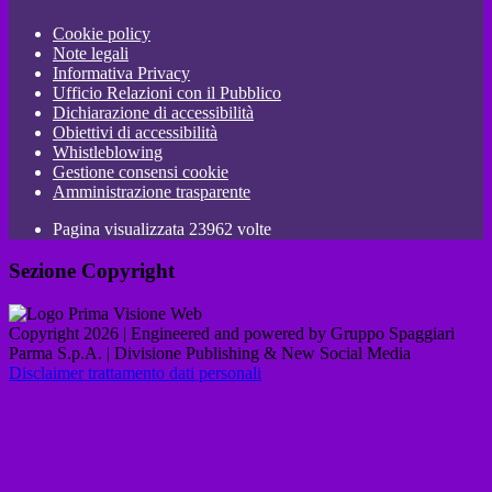
Cookie policy
Note legali
Informativa Privacy
Ufficio Relazioni con il Pubblico
Dichiarazione di accessibilità
Obiettivi di accessibilità
Whistleblowing
Gestione consensi cookie
Amministrazione trasparente
Pagina visualizzata
23962
volte
Sezione Copyright
Copyright 2026 | Engineered and powered by Gruppo Spaggiari
Parma S.p.A. | Divisione Publishing & New Social Media
Disclaimer trattamento dati personali