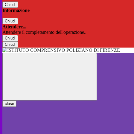
Chiudi
Informazione
Chiudi
Attendere...
Attendere il completamento dell'operazione...
Chiudi
Chiudi
close