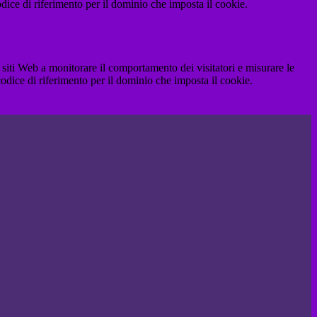
codice di riferimento per il dominio che imposta il cookie.
 siti Web a monitorare il comportamento dei visitatori e misurare le
 codice di riferimento per il dominio che imposta il cookie.