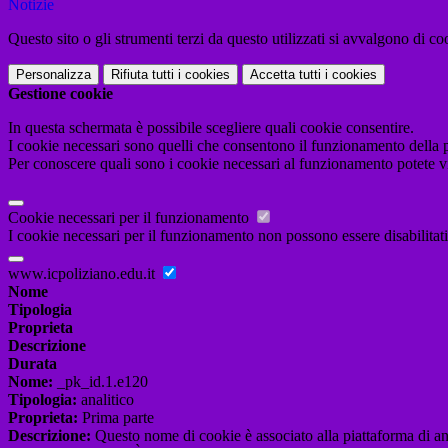
Notizie
Questo sito o gli strumenti terzi da questo utilizzati si avvalgono di coo
Personalizza
Rifiuta tutti
i cookies
Accetta tutti
i cookies
Gestione cookie
In questa schermata è possibile scegliere quali cookie consentire.
I cookie necessari sono quelli che consentono il funzionamento della pi
Per conoscere quali sono i cookie necessari al funzionamento potete v
Cookie necessari per il funzionamento
I cookie necessari per il funzionamento non possono essere disabilitati.
www.icpoliziano.edu.it
Nome
Tipologia
Proprieta
Descrizione
Durata
Nome:
_pk_id.1.e120
Tipologia:
analitico
Proprieta:
Prima parte
Descrizione:
Questo nome di cookie è associato alla piattaforma di ana