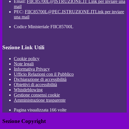
Email:
FIIC85700L@ISTRUZIONE.IT
Link per inviare una
mail
PEC:
FIIC85700L@PEC.ISTRUZIONE.IT
Link per inviare
una mail
Codice Ministeriale FIIC85700L
Sezione Link Utili
Cookie policy
Note legali
Informativa Privacy
Ufficio Relazioni con il Pubblico
Dichiarazione di accessibilità
Obiettivi di accessibilità
Whistleblowing
Gestione consensi cookie
Amministrazione trasparente
Pagina visualizzata
166
volte
Sezione Copyright