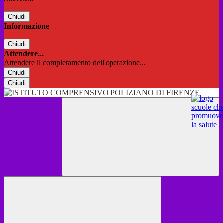
Chiudi
Informazione
Chiudi
Attendere...
Attendere il completamento dell'operazione...
Chiudi
Chiudi