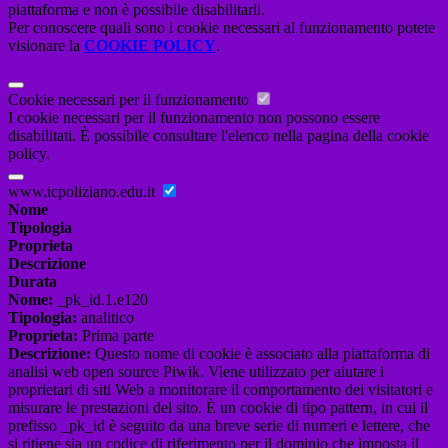
piattaforma e non è possibile disabilitarli.
Per conoscere quali sono i cookie necessari al funzionamento potete
visionare la
COOKIE POLICY
.
Cookie necessari per il funzionamento
I cookie necessari per il funzionamento non possono essere
disabilitati. È possibile consultare l'elenco nella pagina della cookie
policy.
www.icpoliziano.edu.it
Nome
Tipologia
Proprieta
Descrizione
Durata
Nome:
_pk_id.1.e120
Tipologia:
analitico
Proprieta:
Prima parte
Descrizione:
Questo nome di cookie è associato alla piattaforma di
analisi web open source Piwik. Viene utilizzato per aiutare i
proprietari di siti Web a monitorare il comportamento dei visitatori e
misurare le prestazioni del sito. È un cookie di tipo pattern, in cui il
prefisso _pk_id è seguito da una breve serie di numeri e lettere, che
si ritiene sia un codice di riferimento per il dominio che imposta il