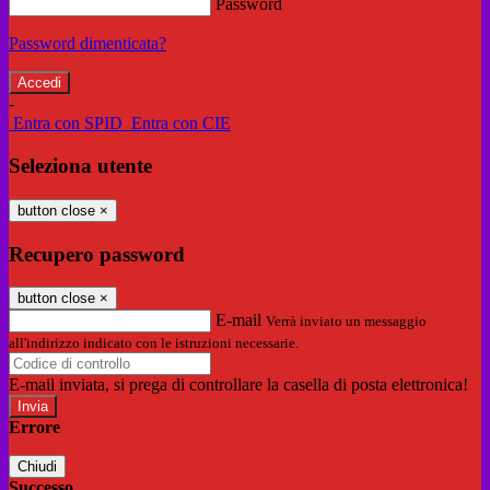
Password
Password dimenticata?
-
Entra con SPID
Entra con CIE
Seleziona utente
button close
×
Recupero password
button close
×
E-mail
Verrà inviato un messaggio
all'indirizzo indicato con le istruzioni necessarie.
E-mail inviata, si prega di controllare la casella di posta elettronica!
Errore
Chiudi
Successo