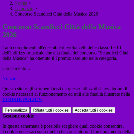
Novità
>
Le notizie
>
Concorso Scandicci Città della Musica 2026
Concorso Scandicci Città della Musica
2026
Tanti complimenti all'ensemble di violoncelli delle classi II e III
dell'indirizzo musicale che alla finale del concorso "Scandicci Città
della Musica" ha ottenuto il I premio assoluto nella categoria.
Caricamento...
Notizie
Questo sito o gli strumenti terzi da questo utilizzati si avvalgono di
cookie necessari al funzionamento ed utili alle finalità illustrate nella
COOKIE POLICY
.
Personalizza
Rifiuta tutti
i cookies
Accetta tutti
i cookies
Gestione cookie
In questa schermata è possibile scegliere quali cookie consentire.
I cookie necessari sono quelli che consentono il funzionamento della