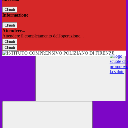
Chiudi
Informazione
Chiudi
Attendere...
Attendere il completamento dell'operazione...
Chiudi
Chiudi