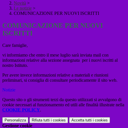
Novità
>
Le notizie
>
COMUNICAZIONE PER NUOVI ISCRITTI
COMUNICAZIONE PER NUOVI
ISCRITTI
Care famiglie,
vi informiamo che entro il mese luglio sarà inviata mail con
informazioni relative alla sezione assegnata per i nuovi iscritti al
nostro Istituto.
Per avere invece informazioni relative a materiali e riunioni
preliminari, si consiglia di consultare periodicamente il sito web.
Notizie
Questo sito o gli strumenti terzi da questo utilizzati si avvalgono di
cookie necessari al funzionamento ed utili alle finalità illustrate nella
COOKIE POLICY
.
Personalizza
Rifiuta tutti
i cookies
Accetta tutti
i cookies
Gestione cookie