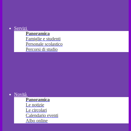
Servizi
Panoramica
Famiglie e studenti
Personale scolastico
Percorsi di studio
Novità
Panoramica
Le notizie
Le circolari
Calendario eventi
Albo online