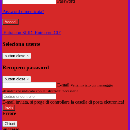
Password
Password dimenticata?
-
Entra con SPID
Entra con CIE
Seleziona utente
button close
×
Recupero password
button close
×
E-mail
Verrà inviato un messaggio
all'indirizzo indicato con le istruzioni necessarie.
E-mail inviata, si prega di controllare la casella di posta elettronica!
Errore
Chiudi
Successo