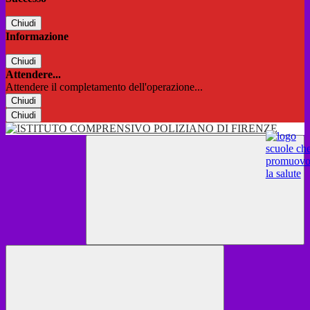
Chiudi
Informazione
Chiudi
Attendere...
Attendere il completamento dell'operazione...
Chiudi
Chiudi