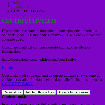
Novità
>
Le notizie
>
CENTRI ESTIVI 2026
CENTRI ESTIVI 2026
E' possibile presentare la domanda di partecipazione in modalità
online dalle ore 9:00 di lunedì 30 marzo 2026 alle ore 12 di venerdì
10 aprile 2026.
Consultare il sito del comune a questo indirizzo per ulteriori
informazioni:
https://educazione.comune.fi.it/pagina/centri-estivi
Notizie
Questo sito o gli strumenti terzi da questo utilizzati si avvalgono di
cookie necessari al funzionamento ed utili alle finalità illustrate nella
COOKIE POLICY
.
Personalizza
Rifiuta tutti
i cookies
Accetta tutti
i cookies
Gestione cookie
In questa schermata è possibile scegliere quali cookie consentire.