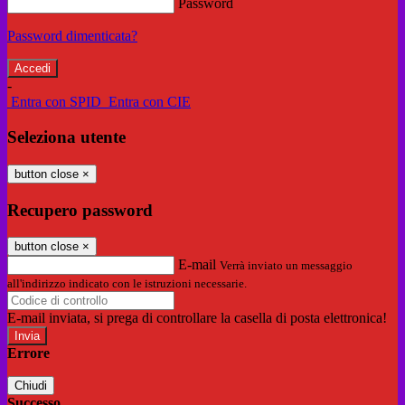
Password
Password dimenticata?
-
Entra con SPID
Entra con CIE
Seleziona utente
button close
×
Recupero password
button close
×
E-mail
Verrà inviato un messaggio
all'indirizzo indicato con le istruzioni necessarie.
E-mail inviata, si prega di controllare la casella di posta elettronica!
Errore
Chiudi
Successo