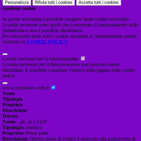
Personalizza
Rifiuta tutti
i cookies
Accetta tutti
i cookies
Gestione cookie
In questa schermata è possibile scegliere quali cookie consentire.
I cookie necessari sono quelli che consentono il funzionamento della
piattaforma e non è possibile disabilitarli.
Per conoscere quali sono i cookie necessari al funzionamento potete
visionare la
COOKIE POLICY
.
Cookie necessari per il funzionamento
I cookie necessari per il funzionamento non possono essere
disabilitati. È possibile consultare l'elenco nella pagina della cookie
policy.
www.icpoliziano.edu.it
Nome
Tipologia
Proprieta
Descrizione
Durata
Nome:
_pk_id.1.e120
Tipologia:
analitico
Proprieta:
Prima parte
Descrizione:
Questo nome di cookie è associato alla piattaforma di