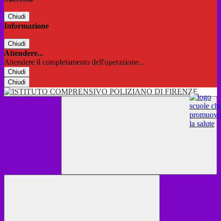
Chiudi
Informazione
Chiudi
Attendere...
Attendere il completamento dell'operazione...
Chiudi
Chiudi