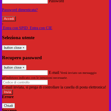
Password
Password dimenticata?
-
Entra con SPID
Entra con CIE
Seleziona utente
button close
×
Recupero password
button close
×
E-mail
Verrà inviato un messaggio
all'indirizzo indicato con le istruzioni necessarie.
E-mail inviata, si prega di controllare la casella di posta elettronica!
Errore
Chiudi
Successo