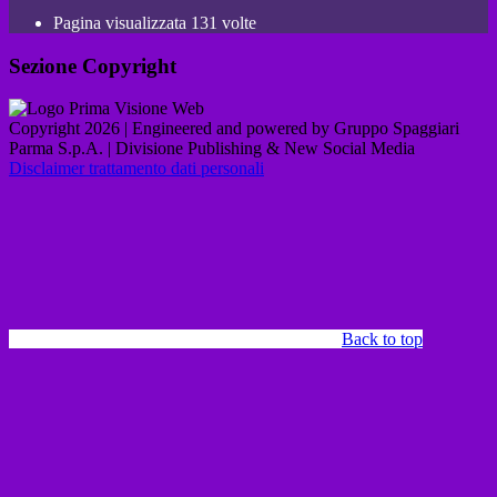
Pagina visualizzata
131
volte
Sezione Copyright
Copyright 2026 | Engineered and powered by Gruppo Spaggiari
Parma S.p.A. | Divisione Publishing & New Social Media
Disclaimer trattamento dati personali
Back to top