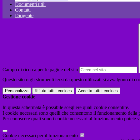
Documenti utili
Contatti
Dirigente
Campo di ricerca per le pagine del sito
Questo sito o gli strumenti terzi da questo utilizzati si avvalgono di coo
Personalizza
Rifiuta tutti
i cookies
Accetta tutti
i cookies
Gestione cookie
In questa schermata è possibile scegliere quali cookie consentire.
I cookie necessari sono quelli che consentono il funzionamento della pi
Per conoscere quali sono i cookie necessari al funzionamento potete v
Cookie necessari per il funzionamento