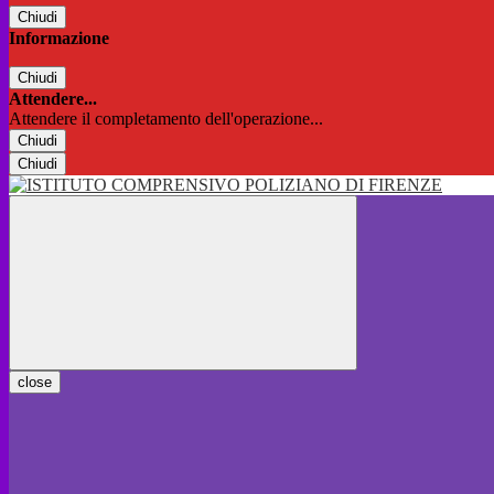
Chiudi
Informazione
Chiudi
Attendere...
Attendere il completamento dell'operazione...
Chiudi
Chiudi
close