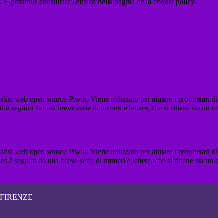
 È possibile consultare l'elenco nella pagina della cookie policy.
lisi web open source Piwik. Viene utilizzato per aiutare i proprietari di
_id è seguito da una breve serie di numeri e lettere, che si ritiene sia un 
lisi web open source Piwik. Viene utilizzato per aiutare i proprietari di
_ses è seguito da una breve serie di numeri e lettere, che si ritiene sia un
 FIRENZE