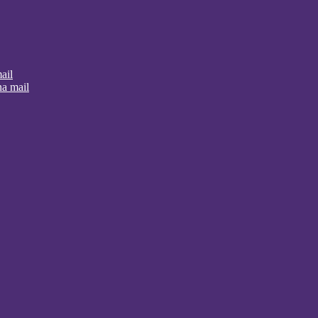
ail
na mail