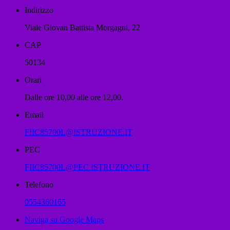
Indirizzo
Viale Giovan Battista Morgagni, 22
CAP
50134
Orari
Dalle ore 10,00 alle ore 12,00.
Email
FIIC85700L@ISTRUZIONE.IT
PEC
FIIC85700L@PEC.ISTRUZIONE.IT
Telefono
0554360165
Naviga su Google Maps