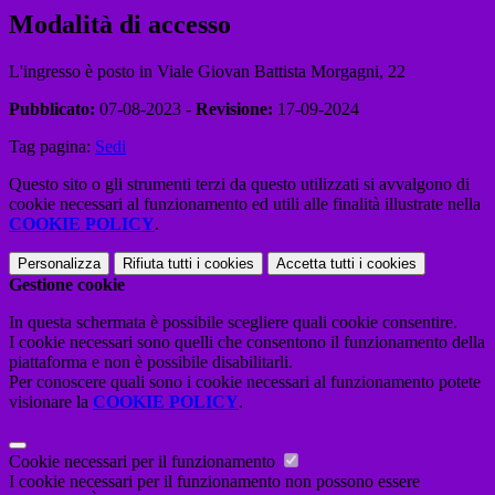
Modalità di accesso
L'ingresso è posto in Viale Giovan Battista Morgagni, 22
Pubblicato:
07-08-2023 -
Revisione:
17-09-2024
Tag pagina:
Sedi
Questo sito o gli strumenti terzi da questo utilizzati si avvalgono di
cookie necessari al funzionamento ed utili alle finalità illustrate nella
COOKIE POLICY
.
Personalizza
Rifiuta tutti
i cookies
Accetta tutti
i cookies
Gestione cookie
In questa schermata è possibile scegliere quali cookie consentire.
I cookie necessari sono quelli che consentono il funzionamento della
piattaforma e non è possibile disabilitarli.
Per conoscere quali sono i cookie necessari al funzionamento potete
visionare la
COOKIE POLICY
.
Cookie necessari per il funzionamento
I cookie necessari per il funzionamento non possono essere