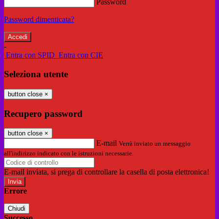
Password
Password dimenticata?
-
Entra con SPID
Entra con CIE
Seleziona utente
button close
×
Recupero password
button close
×
E-mail
Verrà inviato un messaggio
all'indirizzo indicato con le istruzioni necessarie.
E-mail inviata, si prega di controllare la casella di posta elettronica!
Errore
Chiudi
Successo