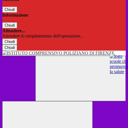
Chiudi
Informazione
Chiudi
Attendere...
Attendere il completamento dell'operazione...
Chiudi
Chiudi