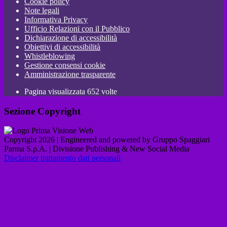
Cookie policy
Note legali
Informativa Privacy
Ufficio Relazioni con il Pubblico
Dichiarazione di accessibilità
Obiettivi di accessibilità
Whistleblowing
Gestione consensi cookie
Amministrazione trasparente
Pagina visualizzata
652
volte
Sezione Copyright
Copyright 2026 | Engineered and powered by Gruppo Spaggiari
Parma S.p.A. | Divisione Publishing & New Social Media
Disclaimer trattamento dati personali