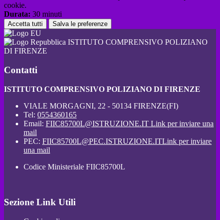
cookie.
Durata:
30 minuti
Accetta tutti
Salva le preferenze
ISTITUTO COMPRENSIVO POLIZIANO
DI FIRENZE
Contatti
ISTITUTO COMPRENSIVO POLIZIANO DI FIRENZE
VIALE MORGAGNI, 22 - 50134 FIRENZE(FI)
Tel:
0554360165
Email:
FIIC85700L@ISTRUZIONE.IT
Link per inviare una
mail
PEC:
FIIC85700L@PEC.ISTRUZIONE.IT
Link per inviare
una mail
Codice Ministeriale FIIC85700L
Sezione Link Utili