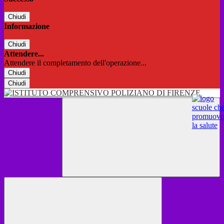
Chiudi
Informazione
Chiudi
Attendere...
Attendere il completamento dell'operazione...
Chiudi
Chiudi