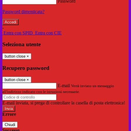
Password
Password dimenticata?
-
Entra con SPID
Entra con CIE
Seleziona utente
button close
×
Recupero password
button close
×
E-mail
Verrà inviato un messaggio
all'indirizzo indicato con le istruzioni necessarie.
E-mail inviata, si prega di controllare la casella di posta elettronica!
Errore
Chiudi
Successo