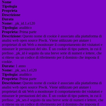
Nome
Tipologia
Proprieta
Descrizione
Durata
Nome:
_pk_id.1.e120
Tipologia:
analitico
Proprieta:
Prima parte
Descrizione:
Questo nome di cookie è associato alla piattaforma di
analisi web open source Piwik. Viene utilizzato per aiutare i
proprietari di siti Web a monitorare il comportamento dei visitatori e
misurare le prestazioni del sito. È un cookie di tipo pattern, in cui il
prefisso _pk_id è seguito da una breve serie di numeri e lettere, che
si ritiene sia un codice di riferimento per il dominio che imposta il
cookie.
Durata:
1 anno
Nome:
_pk_ses.1.e120
Tipologia:
analitico
Proprieta:
Prima parte
Descrizione:
Questo nome di cookie è associato alla piattaforma di
analisi web open source Piwik. Viene utilizzato per aiutare i
proprietari di siti Web a monitorare il comportamento dei visitatori e
misurare le prestazioni del sito. È un cookie di tipo pattern, in cui il
prefisso _pk_ses è seguito da una breve serie di numeri e lettere, che
si ritiene sia un codice di riferimento per il dominio che imposta il