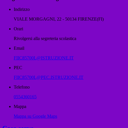
Indirizzo
VIALE MORGAGNI, 22 - 50134 FIRENZE(FI)
Orari
Rivolgersi alla segreteria scolastica
Email
FIIC85700L@ISTRUZIONE.IT
PEC
FIIC85700L@PEC.ISTRUZIONE.IT
Telefono
0554360165
Mappa
Mappa su Google Maps