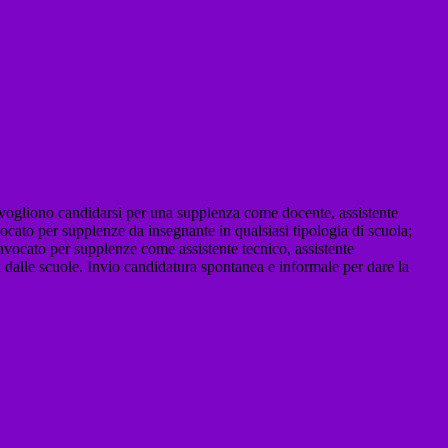
vogliono candidarsi per una supplenza come docente, assistente
ocato per supplenze da insegnante in qualsiasi tipologia di scuola;
onvocato per supplenze come assistente tecnico, assistente
ati dalle scuole. Invio candidatura spontanea e informale per dare la