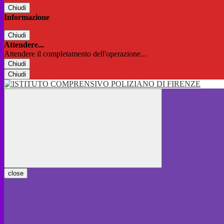
Chiudi
Informazione
Chiudi
Attendere...
Attendere il completamento dell'operazione...
Chiudi
Chiudi
close