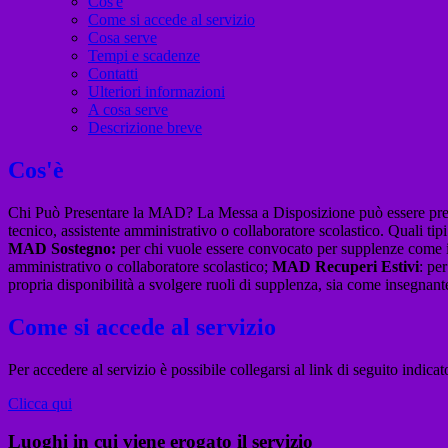
Cos'è
Come si accede al servizio
Cosa serve
Tempi e scadenze
Contatti
Ulteriori informazioni
A cosa serve
Descrizione breve
Cos'è
Chi Può Presentare la MAD? La Messa a Disposizione può essere presen
tecnico, assistente amministrativo o collaboratore scolastico. Quali ti
MAD Sostegno:
per chi vuole essere convocato per supplenze come 
amministrativo o collaboratore scolastico;
MAD Recuperi Estivi
: pe
propria disponibilità a svolgere ruoli di supplenza, sia come insegna
Come si accede al servizio
Per accedere al servizio è possibile collegarsi al link di seguito indica
Clicca qui
Luoghi in cui viene erogato il servizio