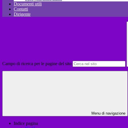
Documenti utili
Contatti
Dirigente
Campo di ricerca per le pagine del sito
Menu di navigazione
Indice pagina