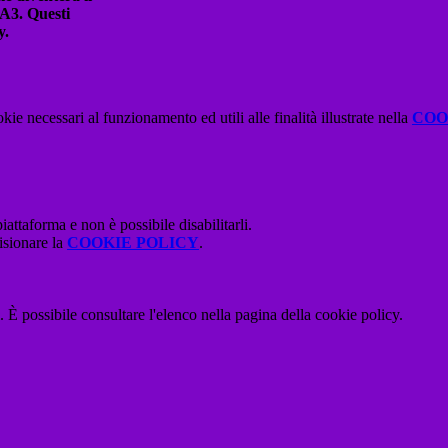
 A3.
Questi
y.
kie necessari al funzionamento ed utili alle finalità illustrate nella
COO
attaforma e non è possibile disabilitarli.
isionare la
COOKIE POLICY
.
 È possibile consultare l'elenco nella pagina della cookie policy.