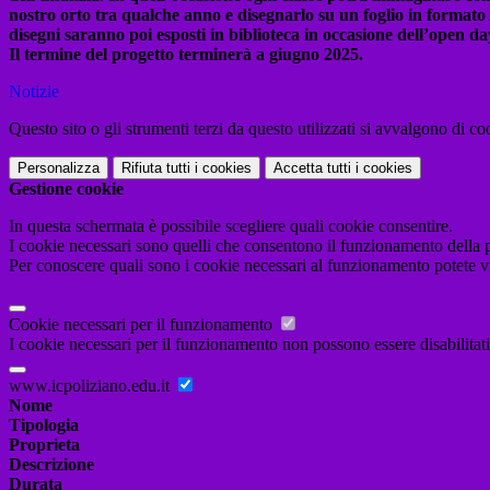
nostro orto tra qualche anno e disegnarlo su un foglio in formato
disegni saranno poi esposti in biblioteca in occasione dell’open da
Il termine del progetto terminerà a giugno 2025.
Notizie
Questo sito o gli strumenti terzi da questo utilizzati si avvalgono di coo
Personalizza
Rifiuta tutti
i cookies
Accetta tutti
i cookies
Gestione cookie
In questa schermata è possibile scegliere quali cookie consentire.
I cookie necessari sono quelli che consentono il funzionamento della pi
Per conoscere quali sono i cookie necessari al funzionamento potete v
Cookie necessari per il funzionamento
I cookie necessari per il funzionamento non possono essere disabilitati.
www.icpoliziano.edu.it
Nome
Tipologia
Proprieta
Descrizione
Durata