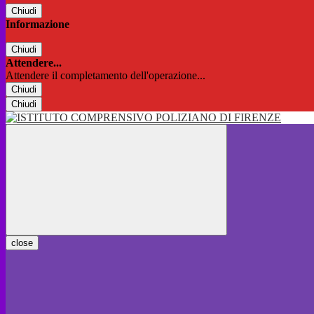
Chiudi
Informazione
Chiudi
Attendere...
Attendere il completamento dell'operazione...
Chiudi
Chiudi
close