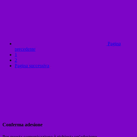
Pagina
precedente
1
2
Pagina successiva
Conferma adesione
Per questa comunicazione è richiesta un'adesione.