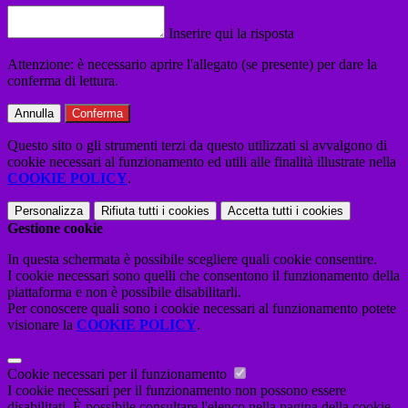
Inserire qui la risposta
Attenzione: è necessario aprire l'allegato (se presente) per dare la
conferma di lettura.
Annulla
Conferma
Questo sito o gli strumenti terzi da questo utilizzati si avvalgono di
cookie necessari al funzionamento ed utili alle finalità illustrate nella
COOKIE POLICY
.
Personalizza
Rifiuta tutti
i cookies
Accetta tutti
i cookies
Gestione cookie
In questa schermata è possibile scegliere quali cookie consentire.
I cookie necessari sono quelli che consentono il funzionamento della
piattaforma e non è possibile disabilitarli.
Per conoscere quali sono i cookie necessari al funzionamento potete
visionare la
COOKIE POLICY
.
Cookie necessari per il funzionamento
I cookie necessari per il funzionamento non possono essere
disabilitati. È possibile consultare l'elenco nella pagina della cookie