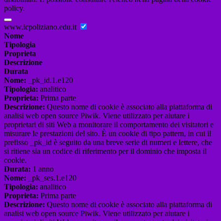
policy.
www.icpoliziano.edu.it
Nome
Tipologia
Proprieta
Descrizione
Durata
Nome:
_pk_id.1.e120
Tipologia:
analitico
Proprieta:
Prima parte
Descrizione:
Questo nome di cookie è associato alla piattaforma di
analisi web open source Piwik. Viene utilizzato per aiutare i
proprietari di siti Web a monitorare il comportamento dei visitatori e
misurare le prestazioni del sito. È un cookie di tipo pattern, in cui il
prefisso _pk_id è seguito da una breve serie di numeri e lettere, che
si ritiene sia un codice di riferimento per il dominio che imposta il
cookie.
Durata:
1 anno
Nome:
_pk_ses.1.e120
Tipologia:
analitico
Proprieta:
Prima parte
Descrizione:
Questo nome di cookie è associato alla piattaforma di
analisi web open source Piwik. Viene utilizzato per aiutare i