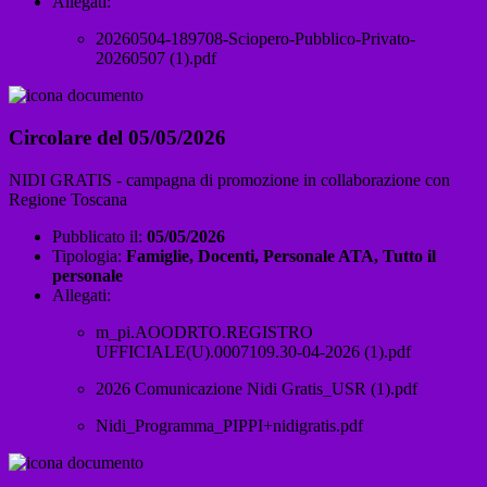
Allegati:
20260504-189708-Sciopero-Pubblico-Privato-
20260507 (1).pdf
Circolare del 05/05/2026
NIDI GRATIS - campagna di promozione in collaborazione con
Regione Toscana
Pubblicato il:
05/05/2026
Tipologia:
Famiglie, Docenti, Personale ATA, Tutto il
personale
Allegati:
m_pi.AOODRTO.REGISTRO
UFFICIALE(U).0007109.30-04-2026 (1).pdf
2026 Comunicazione Nidi Gratis_USR (1).pdf
Nidi_Programma_PIPPI+nidigratis.pdf