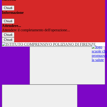
Chiudi
Informazione
Chiudi
Attendere...
Attendere il completamento dell'operazione...
Chiudi
Chiudi