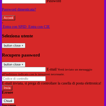
Password
Password dimenticata?
-
Entra con SPID
Entra con CIE
Seleziona utente
button close
×
Recupero password
button close
×
E-mail
Verrà inviato un messaggio
all'indirizzo indicato con le istruzioni necessarie.
E-mail inviata, si prega di controllare la casella di posta elettronica!
Errore
Chiudi
Successo