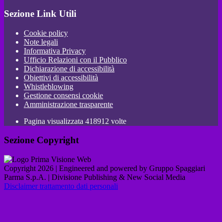
Sezione Link Utili
Cookie policy
Note legali
Informativa Privacy
Ufficio Relazioni con il Pubblico
Dichiarazione di accessibilità
Obiettivi di accessibilità
Whistleblowing
Gestione consensi cookie
Amministrazione trasparente
Pagina visualizzata
418912
volte
Sezione Copyright
Copyright 2026 | Engineered and powered by Gruppo Spaggiari
Parma S.p.A. | Divisione Publishing & New Social Media
Disclaimer trattamento dati personali